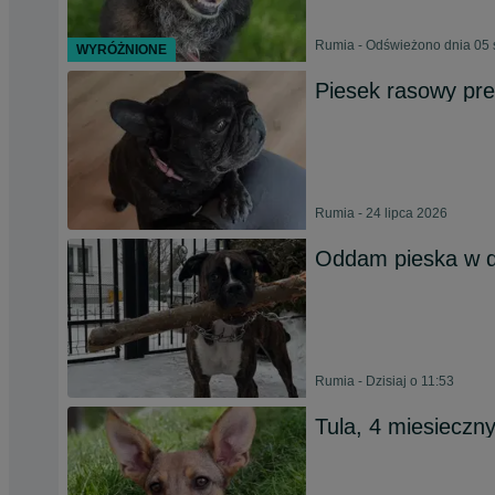
Rumia - Odświeżono dnia 05 
WYRÓŻNIONE
Piesek rasowy pr
Rumia - 24 lipca 2026
Oddam pieska w d
Rumia - Dzisiaj o 11:53
Tula, 4 miesieczn