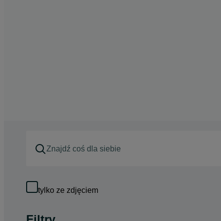
tylko ze zdjęciem
Filtry