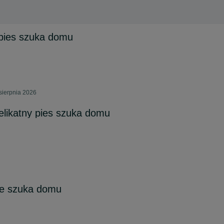
 pies szuka domu
sierpnia 2026
delikatny pies szuka domu
nie szuka domu