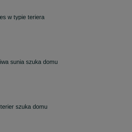
es w typie teriera
kliwa sunia szuka domu
terier szuka domu