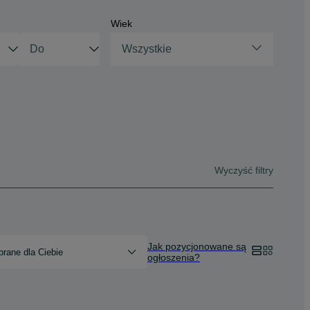
Wiek
Wszystkie
Wyczyść filtry
Jak pozycjonowane są
rane dla Ciebie
ogłoszenia?