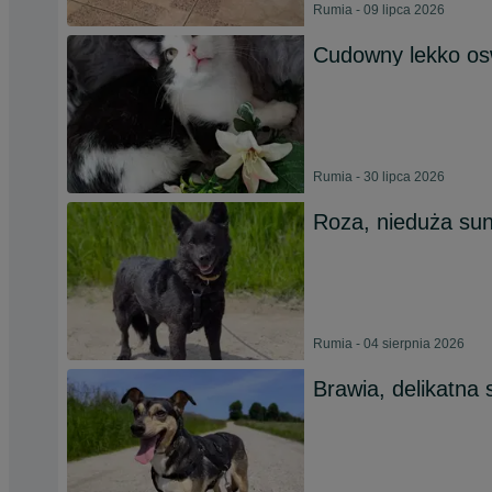
Rumia - 09 lipca 2026
Cudowny lekko os
Rumia - 30 lipca 2026
Roza, nieduża su
Rumia - 04 sierpnia 2026
Brawia, delikatna