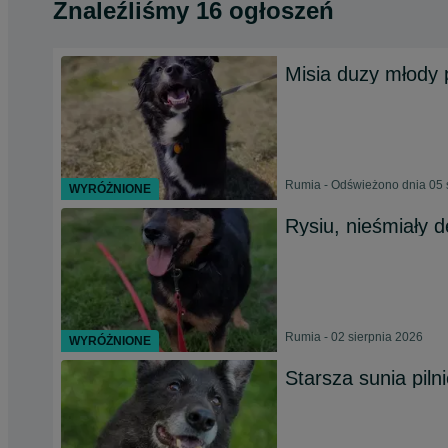
Znaleźliśmy 16 ogłoszeń
Misia duzy młody
Rumia - Odświeżono dnia 05 
WYRÓŻNIONE
Rysiu, nieśmiały 
Rumia - 02 sierpnia 2026
WYRÓŻNIONE
Starsza sunia pil