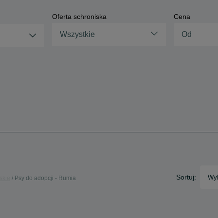
Oferta schroniska
Cena
Wszystkie
Sortuj:
Wyb
skie
Psy do adopcji - Rumia