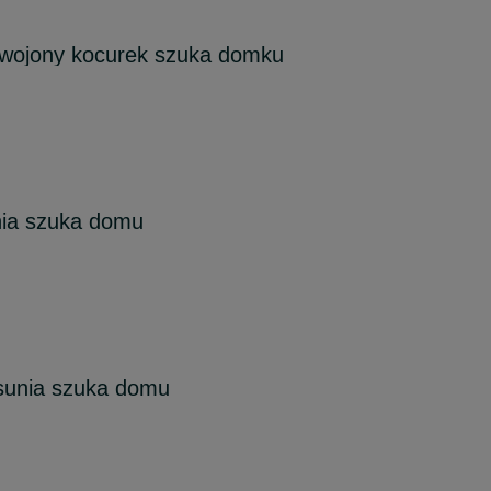
wojony kocurek szuka domku
nia szuka domu
 sunia szuka domu