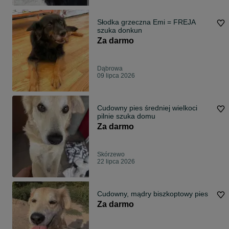
Słodka grzeczna Emi = FREJA
szuka donkun
Za darmo
Dąbrowa
09 lipca 2026
Cudowny pies średniej wielkoci
pilnie szuka domu
Za darmo
Skórzewo
22 lipca 2026
Cudowny, mądry biszkoptowy pies
Za darmo