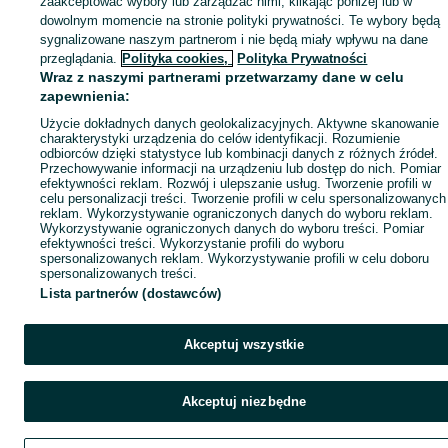
zaakceptować wybory lub zarządzać nimi, klikając poniżej lub w
Popularne wyszukiwania
dowolnym momencie na stronie polityki prywatności. Te wybory będą
sygnalizowane naszym partnerom i nie będą miały wpływu na dane
przeglądania.
Polityka cookies,
Polityka Prywatności
Wraz z naszymi partnerami przetwarzamy dane w celu
zapewnienia:
Użycie dokładnych danych geolokalizacyjnych. Aktywne skanowanie
charakterystyki urządzenia do celów identyfikacji. Rozumienie
odbiorców dzięki statystyce lub kombinacji danych z różnych źródeł.
Przechowywanie informacji na urządzeniu lub dostęp do nich. Pomiar
efektywności reklam. Rozwój i ulepszanie usług. Tworzenie profili w
celu personalizacji treści. Tworzenie profili w celu spersonalizowanych
reklam. Wykorzystywanie ograniczonych danych do wyboru reklam.
Wykorzystywanie ograniczonych danych do wyboru treści. Pomiar
efektywności treści. Wykorzystanie profili do wyboru
spersonalizowanych reklam. Wykorzystywanie profili w celu doboru
spersonalizowanych treści.
Lista partnerów (dostawców)
Akceptuj wszystkie
Akceptuj niezbędne