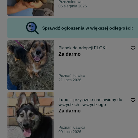
Przeźmierowo
06 sierpnia 2026
Sprawdź ogłoszenia w większej odległości:
Piesek do adopcji FLOKI
Za darmo
Poznań, Ławica
21 lipca 2026
Lupo – przyjaźnie nastawiony do
wszystkich i wszystkiego
młodzieniec
Za darmo
Poznań, Ławica
09 lipca 2026