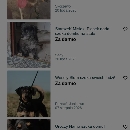
Skórzewo
20 lipca 2026
StarszeK Misiek. Piesek nadal
szuka domku na stale
Za darmo
Sady
20 lipca 2026
Wesoły Blum szuka swoich ludzi!
Za darmo
Poznań, Junikowo
07 sierpnia 2026
Uroczy Namo szuka domu!