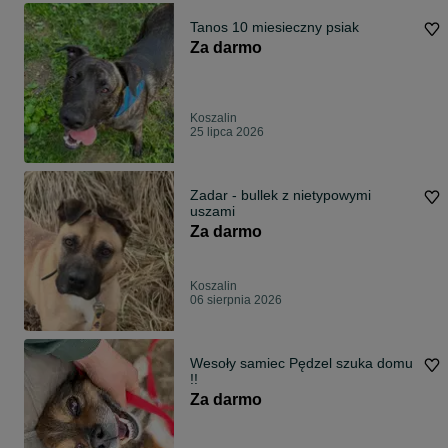
Tanos 10 miesieczny psiak
Za darmo
Koszalin
25 lipca 2026
Zadar - bullek z nietypowymi
uszami
Za darmo
Koszalin
06 sierpnia 2026
Wesoły samiec Pędzel szuka domu
!!
Za darmo