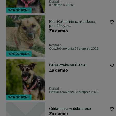
Koszalin
07 sierpnia 2026
WYRÓŻNIONE
Pies Roki pilnie szuka domu,
pomóżmy mu.
Za darmo
Koszalin
Odświeżono dnia 08 sierpnia 2026
WYRÓŻNIONE
Bajka czeka na Ciebie!
Za darmo
Koszalin
Odświeżono dnia 08 sierpnia 2026
WYRÓŻNIONE
Oddam psa w dobre rece
Za darmo