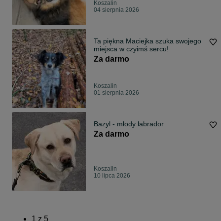
Koszalin
04 sierpnia 2026
Ta piękna Maciejka szuka swojego
miejsca w czyimś sercu!
Za darmo
Koszalin
01 sierpnia 2026
Bazyl - młody labrador
Za darmo
Koszalin
10 lipca 2026
1
z
5