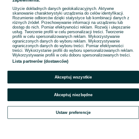
zapewnienia:
Popularne wyszukiwania
Użycie dokładnych danych geolokalizacyjnych. Aktywne
skanowanie charakterystyki urządzenia do celów identyfikacji.
Rozumienie odbiorców dzięki statystyce lub kombinacji danych z
różnych źródeł. Przechowywanie informacji na urządzeniu lub
dostęp do nich. Pomiar efektywności reklam. Rozwój i ulepszanie
usług. Tworzenie profili w celu personalizacji treści. Tworzenie
profili w celu spersonalizowanych reklam. Wykorzystywanie
ograniczonych danych do wyboru reklam. Wykorzystywanie
ograniczonych danych do wyboru treści. Pomiar efektywności
treści. Wykorzystanie profili do wyboru spersonalizowanych reklam.
Wykorzystywanie profili w celu doboru spersonalizowanych treści.
Lista partnerów (dostawców)
Akceptuj wszystkie
Akceptuj niezbędne
Ustaw preferencje
Szukaj
Obserwujesz
Dodaj
Czat
Konto