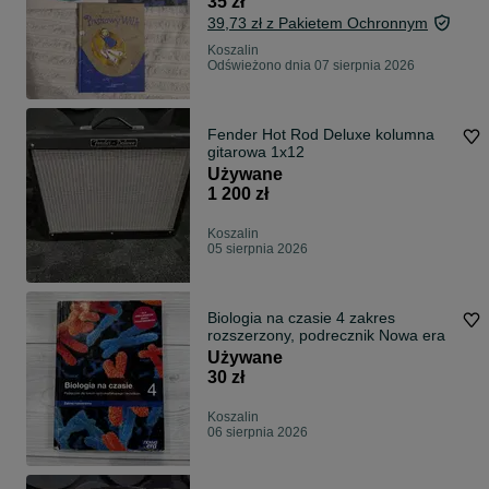
35 zł
39,73 zł z Pakietem Ochronnym
Koszalin
Odświeżono dnia 07 sierpnia 2026
Fender Hot Rod Deluxe kolumna
gitarowa 1x12
Używane
1 200 zł
Koszalin
05 sierpnia 2026
Biologia na czasie 4 zakres
rozszerzony, podrecznik Nowa era
Używane
30 zł
Koszalin
06 sierpnia 2026