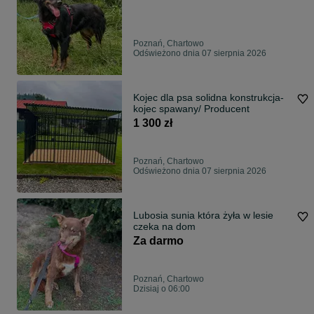
Poznań, Chartowo
Odświeżono dnia 07 sierpnia 2026
Kojec dla psa solidna konstrukcja-
kojec spawany/ Producent
1 300 zł
Poznań, Chartowo
Odświeżono dnia 07 sierpnia 2026
Lubosia sunia która żyła w lesie
czeka na dom
Za darmo
Poznań, Chartowo
Dzisiaj o 06:00