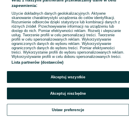
Wraz z naszymi partnerami przetwarzamy dane w celu
Popularne wyszukiwania
zapewnienia:
Użycie dokładnych danych geolokalizacyjnych. Aktywne
skanowanie charakterystyki urządzenia do celów identyfikacji.
Rozumienie odbiorców dzięki statystyce lub kombinacji danych z
różnych źródeł. Przechowywanie informacji na urządzeniu lub
dostęp do nich. Pomiar efektywności reklam. Rozwój i ulepszanie
usług. Tworzenie profili w celu personalizacji treści. Tworzenie
profili w celu spersonalizowanych reklam. Wykorzystywanie
ograniczonych danych do wyboru reklam. Wykorzystywanie
ograniczonych danych do wyboru treści. Pomiar efektywności
treści. Wykorzystanie profili do wyboru spersonalizowanych reklam.
Wykorzystywanie profili w celu doboru spersonalizowanych treści.
Lista partnerów (dostawców)
Akceptuj wszystkie
Akceptuj niezbędne
Ustaw preferencje
Szukaj
Obserwujesz
Dodaj
Czat
Konto