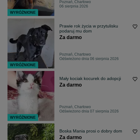
Poznań, Chartowo
06 sierpnia 2026
WYRÓŻNIONE
Prawie rok życia w przytulisku
podaruj mu dom
Za darmo
Poznań, Chartowo
Odświeżono dnia 06 sierpnia 2026
WYRÓŻNIONE
Mały kociak kocurek do adopcji
Za darmo
Poznań, Chartowo
Odświeżono dnia 07 sierpnia 2026
WYRÓŻNIONE
Boska Mania prosi o dobry dom
Za darmo