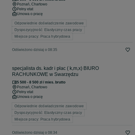
Poznań
, Chartowo
Pełny etat
Umowa o pracę
Odpowiednie doświadczenie zawodowe
Dyspozycyjność: Elastyczny czas pracy
Miejsce pracy: Praca hybrydowa
Odświeżono dzisiaj o 08:35
specjalista ds. kadr i płac ( k,m,x) BIURO
RACHUNKOWE w Swarzędzu
5 500 - 8 500 zł / mies. brutto
Poznań
, Chartowo
Pełny etat
Umowa o pracę
Odpowiednie doświadczenie zawodowe
Dyspozycyjność: Elastyczny czas pracy
Miejsce pracy: Praca hybrydowa
Odświeżono dzisiaj o 08:34