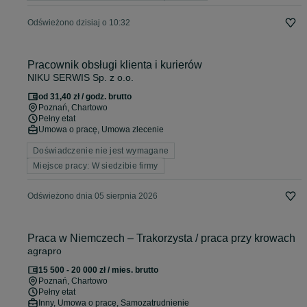
Odświeżono dzisiaj o 10:32
Pracownik obsługi klienta i kurierów
NIKU SERWIS Sp. z o.o.
od 31,40 zł / godz. brutto
Poznań
, Chartowo
Pełny etat
Umowa o pracę, Umowa zlecenie
Doświadczenie nie jest wymagane
Miejsce pracy: W siedzibie firmy
Odświeżono dnia 05 sierpnia 2026
Praca w Niemczech – Trakorzysta / praca przy krowach
agrapro
15 500 - 20 000 zł / mies. brutto
Poznań
, Chartowo
Pełny etat
Inny, Umowa o pracę, Samozatrudnienie