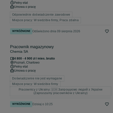
Pełny etat
Umowa o pracę
Odpowiednie doświadczenie zawodowe
Miejsce pracy: W siedzibie firmy, Praca zdalna
Odświeżono dnia 09 sierpnia 2026
Pracownik magazynowy
Chemia SA
4 800 - 4 900 zł / mies. brutto
Poznań
, Chartowo
Pełny etat
Umowa o pracę
Doświadczenie nie jest wymagane
Miejsce pracy: W siedzibie firmy
Pracownicy z Ukrainy: 🇺🇦 Запрошуємо людей з України
(Zapraszamy pracowników z Ukrainy)
Dzisiaj o 10:25