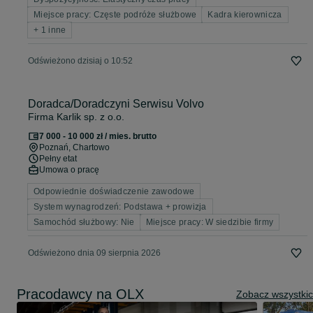
Miejsce pracy: Częste podróże służbowe
Kadra kierownicza
+ 1 inne
Odświeżono dzisiaj o 10:52
Doradca/Doradczyni Serwisu Volvo
Firma Karlik sp. z o.o.
7 000 - 10 000 zł / mies. brutto
Poznań
, Chartowo
Pełny etat
Umowa o pracę
Odpowiednie doświadczenie zawodowe
System wynagrodzeń: Podstawa + prowizja
Samochód służbowy: Nie
Miejsce pracy: W siedzibie firmy
Odświeżono dnia 09 sierpnia 2026
Pracodawcy na OLX
Zobacz wszystki