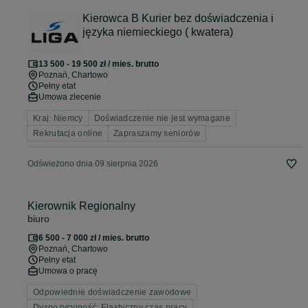
Kierowca B Kurier bez doświadczenia i
języka niemieckiego ( kwatera)
13 500 - 19 500 zł / mies. brutto
Poznań
, Chartowo
Pełny etat
Umowa zlecenie
Kraj: Niemcy
Doświadczenie nie jest wymagane
Rekrutacja online
Zapraszamy seniorów
Odświeżono dnia 09 sierpnia 2026
Kierownik Regionalny
biuro
6 500 - 7 000 zł / mies. brutto
Poznań
, Chartowo
Pełny etat
Umowa o pracę
Odpowiednie doświadczenie zawodowe
Dyspozycyjność: Elastyczny czas pracy