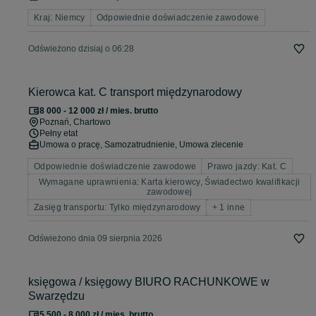
Kraj: Niemcy
Odpowiednie doświadczenie zawodowe
Odświeżono dzisiaj o 06:28
Kierowca kat. C transport międzynarodowy
8 000 - 12 000 zł / mies. brutto
Poznań
, Chartowo
Pełny etat
Umowa o pracę, Samozatrudnienie, Umowa zlecenie
Odpowiednie doświadczenie zawodowe
Prawo jazdy: Kat. C
Wymagane uprawnienia: Karta kierowcy, Świadectwo kwalifikacji
zawodowej
Zasięg transportu: Tylko międzynarodowy
+ 1 inne
Odświeżono dnia 09 sierpnia 2026
księgowa / księgowy BIURO RACHUNKOWE w
Swarzędzu
5 500 - 8 000 zł / mies. brutto