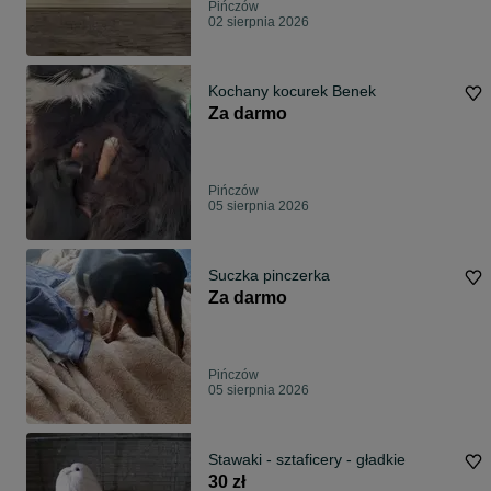
Pińczów
02 sierpnia 2026
Kochany kocurek Benek
Za darmo
Pińczów
05 sierpnia 2026
Suczka pinczerka
Za darmo
Pińczów
05 sierpnia 2026
Stawaki - sztaficery - gładkie
30 zł