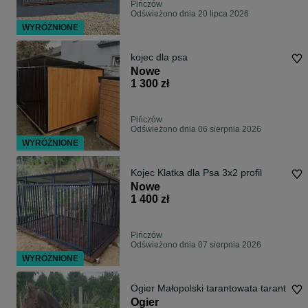
Pińczów
Odświeżono dnia 20 lipca 2026
WYRÓŻNIONE
kojec dla psa
Nowe
1 300 zł
Pińczów
Odświeżono dnia 06 sierpnia 2026
WYRÓŻNIONE
Kojec Klatka dla Psa 3x2 profil
Nowe
1 400 zł
Pińczów
Odświeżono dnia 07 sierpnia 2026
WYRÓŻNIONE
Ogier Małopolski tarantowata tarant
Ogier