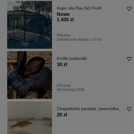
Kojec dla Psa 3x2 Profil
Nowe
1 400 zł
Pińczów
Odświeżono dzisiaj o 10:03
Króliki podrostki
30 zł
Pińczów
08 sierpnia 2026
Chapalitchis pardalis, żyworódka.
20 zł