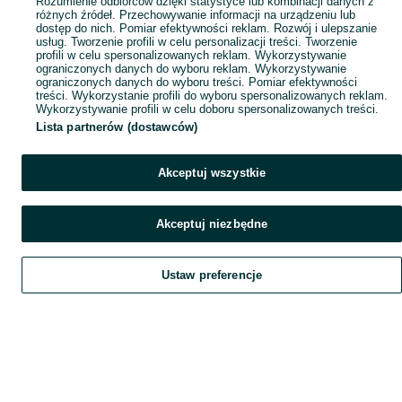
Rozumienie odbiorców dzięki statystyce lub kombinacji danych z
różnych źródeł. Przechowywanie informacji na urządzeniu lub
dostęp do nich. Pomiar efektywności reklam. Rozwój i ulepszanie
usług. Tworzenie profili w celu personalizacji treści. Tworzenie
profili w celu spersonalizowanych reklam. Wykorzystywanie
ograniczonych danych do wyboru reklam. Wykorzystywanie
ograniczonych danych do wyboru treści. Pomiar efektywności
treści. Wykorzystanie profili do wyboru spersonalizowanych reklam.
Wykorzystywanie profili w celu doboru spersonalizowanych treści.
Lista partnerów (dostawców)
Akceptuj wszystkie
Akceptuj niezbędne
Ustaw preferencje
Szukaj
Obserwujesz
Dodaj
Czat
Konto
Szukaj
Obserwujesz
Dodaj
Czat
Konto