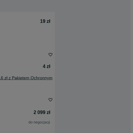
19 zł
4 zł
16 zł z Pakietem Ochronnym
2 099 zł
do negocjacji