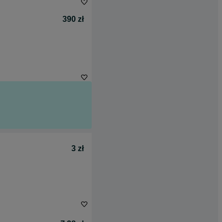
390 zł
3 zł