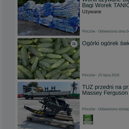
Bagi Worek TANI
Używane
Pińczów - Odświeżono dnia 0
Ogórki ogórek św
Pińczów - 25 lipca 2026
TUZ przedni na pr
Massey Ferguson
Pińczów - Odświeżono dzisiaj