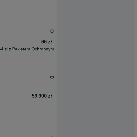
66 zł
64 zł z Pakietem Ochronnym
59 900 zł