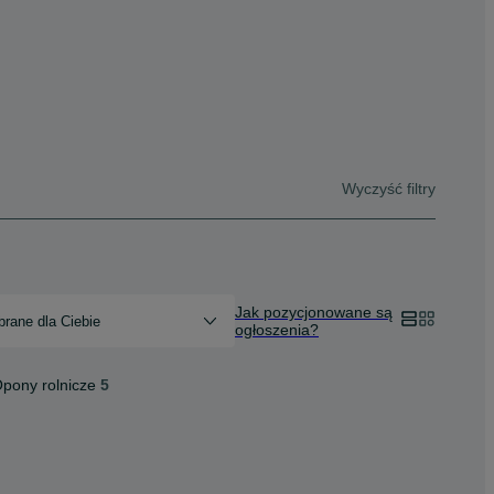
Wyczyść filtry
Jak pozycjonowane są
rane dla Ciebie
ogłoszenia?
pony rolnicze
5