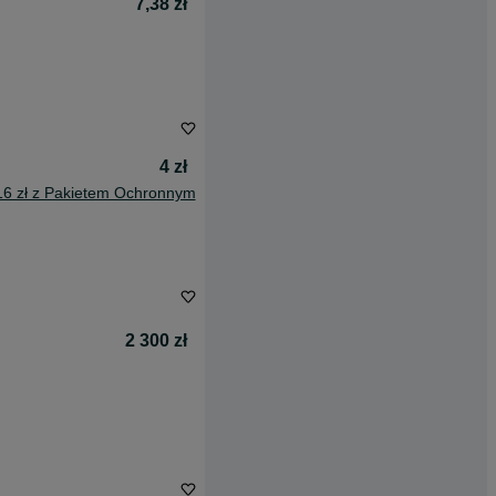
7,38 zł
4 zł
16 zł z Pakietem Ochronnym
2 300 zł