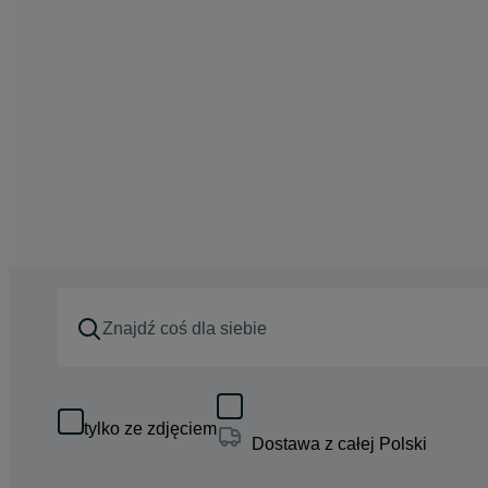
tylko ze zdjęciem
Dostawa z całej Polski