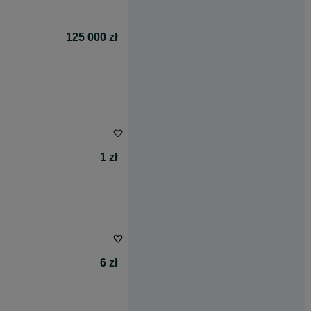
125 000 zł
1 zł
6 zł