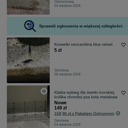
Odrzechowa
04 sierpnia 2026
Sprawdź ogłoszenia w większej odległości:
Krewetki neocaridina blue velvet
5 zł
Sieniawa
06 sierpnia 2026
Klatka wybieg dla świnki morskiej,
królika chomika psa kota metalowa
Nowe
149 zł
158,96 zł z Pakietem Ochronnym
Sieniawa
04 sierpnia 2026