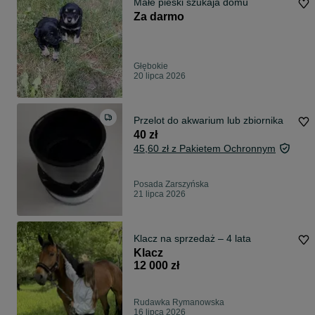
Małe pieski szukaja domu
Za darmo
Głębokie
20 lipca 2026
Przelot do akwarium lub zbiornika
40 zł
45,60 zł z Pakietem Ochronnym
Posada Zarszyńska
21 lipca 2026
Klacz na sprzedaż – 4 lata
Klacz
12 000 zł
Rudawka Rymanowska
16 lipca 2026