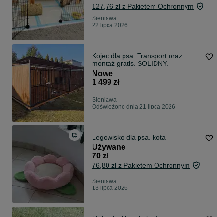
127,76 zł z Pakietem Ochronnym
Sieniawa
22 lipca 2026
Kojec dla psa. Transport oraz
montaż gratis. SOLIDNY.
Nowe
1 499 zł
Sieniawa
Odświeżono dnia 21 lipca 2026
Legowisko dla psa, kota
Używane
70 zł
76,80 zł z Pakietem Ochronnym
Sieniawa
13 lipca 2026