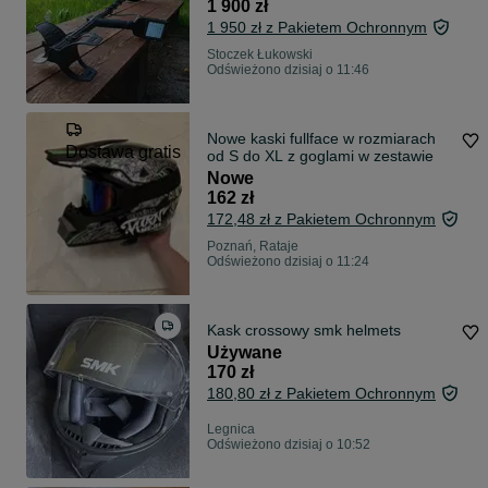
1 900 zł
1 950 zł z Pakietem Ochronnym
Stoczek Łukowski
Odświeżono dzisiaj o 11:46
Nowe kaski fullface w rozmiarach
Dostawa gratis
od S do XL z goglami w zestawie
Nowe
162 zł
172,48 zł z Pakietem Ochronnym
Poznań, Rataje
Odświeżono dzisiaj o 11:24
Kask crossowy smk helmets
Używane
170 zł
180,80 zł z Pakietem Ochronnym
Legnica
Odświeżono dzisiaj o 10:52