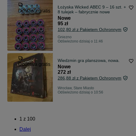
Łożyska Wicked ABEC 9 – 16 szt. +
Dostawa gratis
8 tulejek – fabrycznie nowe
Nowe
95 zł
102,80 zł z Pakietem Ochronnym
Gniezno
Odświeżono dzisiaj o 11:46
Wiedzmin gra planszowa, nowa.
Dostawa gratis
Nowe
272 zł
286,88 zł z Pakietem Ochronnym
Wrocław, Stare Miasto
Odświeżono dzisiaj o 10:56
1
z
100
Dalej