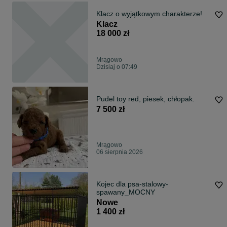
Klacz o wyjątkowym charakterze!
Klacz
18 000 zł
Mrągowo
Dzisiaj o 07:49
Pudel toy red, piesek, chłopak.
7 500 zł
Mrągowo
06 sierpnia 2026
Kojec dla psa-stalowy-
spawany_MOCNY
Nowe
1 400 zł