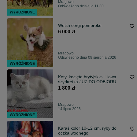
Mrągowo
Odświeżono dzisiaj o 11:30
WYRÓŻNIONE
Welsh corgi pembroke
6 000 zł
Mrągowo
Odświeżono dnia 09 sierpnia 2026
WYRÓŻNIONE
Koty, kocięta brytyjskie- liliowa
szyrkretka-JUŻ DO ODBIORU
1 800 zł
Mrągowo
14 lipca 2026
WYRÓŻNIONE
Karaś kolor 10-12 cm, ryby do
oczka wodnego