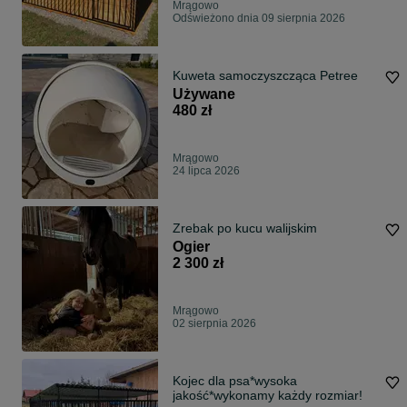
Mrągowo
Odświeżono dnia 09 sierpnia 2026
Kuweta samoczyszcząca Petree
Używane
480 zł
Mrągowo
24 lipca 2026
Zrebak po kucu walijskim
Ogier
2 300 zł
Mrągowo
02 sierpnia 2026
Kojec dla psa*wysoka
jakość*wykonamy każdy rozmiar!