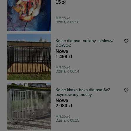
15 zł
Mrągowo
Dzisiaj o 09:56
Kojec dla psa- solidny- stalowy/
DOWÓZ
Nowe
1 499 zł
Mrągowo
Dzisiaj o 06:54
Kojec klatka boks dla psa 3x2
ocynkowany mocny
Nowe
2 080 zł
Mrągowo
Dzisiaj o 08:15