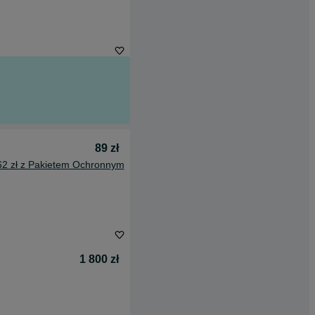
89 zł
62 zł z Pakietem Ochronnym
1 800 zł