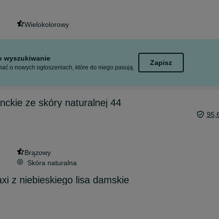
Wielokolorowy
to wyszukiwanie
Zapisz
ać o nowych ogłoszeniach, które do niego pasują.
nckie ze skóry naturalnej 44
95,
Brązowy
Skóra naturalna
xi z niebieskiego lisa damskie