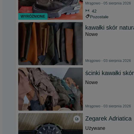
Mrągowo - 05 sierpnia 2026
42
WYRÓŻNIONE
Pozostałe
kawałki skór natur
Nowe
Mrągowo - 03 sierpnia 2026
ścinki kawałki skór
Nowe
Mrągowo - 03 sierpnia 2026
Zegarek Adriatica
Używane