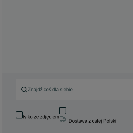
tylko ze zdjęciem
Dostawa z całej Polski