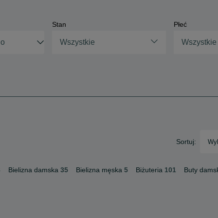
Stan
Płeć
Wszystkie
Wszystkie
Sortuj:
Wyb
8
Bielizna damska
35
Bielizna męska
5
Biżuteria
101
Buty dams