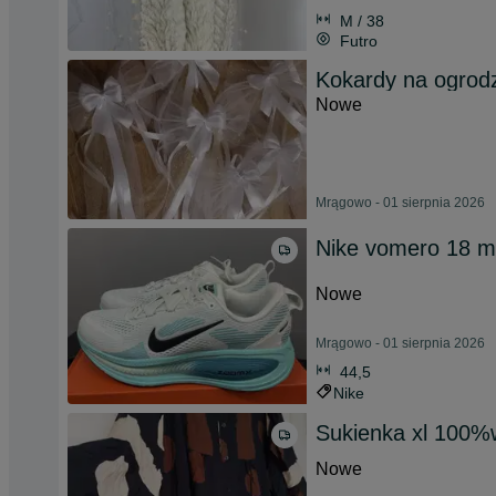
M / 38
Futro
Kokardy na ogrod
Nowe
Mrągowo - 01 sierpnia 2026
Nike vomero 18 m
Nowe
Mrągowo - 01 sierpnia 2026
44,5
Nike
Sukienka xl 100%
Nowe