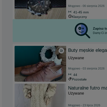
Mrągowo - 06 sierpnia 2026
41-45 mm
Klasyczny
Zapisz 
Damy Ci zn
Buty męskie elega
Używane
Mrągowo - 03 sierpnia 2026
44
Pozostałe
Naturalne futro ma
Używane
Mrągowo - 23 lipca 2026