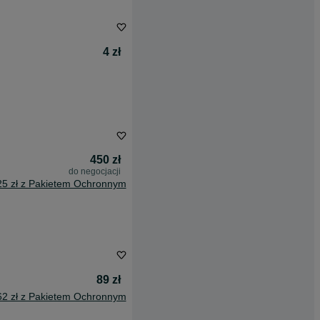
4 zł
450 zł
do negocjacji
25 zł z Pakietem Ochronnym
89 zł
62 zł z Pakietem Ochronnym