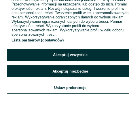
Przechowywanie informacji na urządzeniu lub dostęp do nich. Pomiar
efektywności reklam. Rozwój i ulepszanie usług. Tworzenie profili w
celu personalizacji treści. Tworzenie profili w celu spersonalizowanych
reklam. Wykorzystywanie ograniczonych danych do wyboru reklam.
Wykorzystywanie ograniczonych danych do wyboru treści. Pomiar
efektywności treści. Wykorzystanie profili do wyboru
spersonalizowanych reklam. Wykorzystywanie profili w celu doboru
spersonalizowanych treści.
Lista partnerów (dostawców)
Akceptuj wszystkie
Akceptuj niezbędne
Ustaw preferencje
Szukaj
Obserwujesz
Dodaj
Czat
Kont
Szukaj
Obserwujesz
Dodaj
Czat
Konto