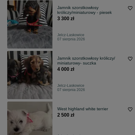
Jamnik szorstkowłosy
króliczy/miniaturowy - piesek
3 300 zł
Jelcz-Laskowice
07 sierpnia 2026
Jamnik szorstkowłosy króliczy/
miniaturowy- suczka
4 000 zł
Jelcz-Laskowice
07 sierpnia 2026
West highland white terrier
2 500 zł