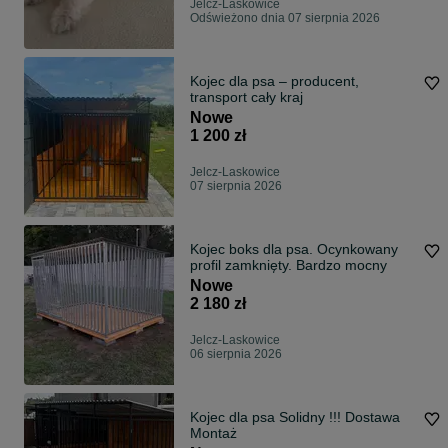
Jelcz-Laskowice
Odświeżono dnia 07 sierpnia 2026
Kojec dla psa – producent,
transport cały kraj
Nowe
1 200 zł
Jelcz-Laskowice
07 sierpnia 2026
Kojec boks dla psa. Ocynkowany
profil zamknięty. Bardzo mocny
Nowe
2 180 zł
Jelcz-Laskowice
06 sierpnia 2026
Kojec dla psa Solidny !!! Dostawa
Montaż