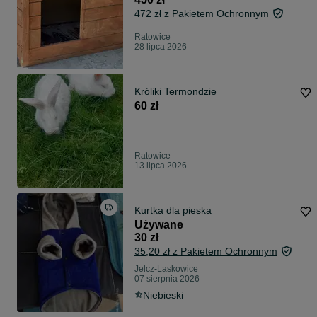
472 zł z Pakietem Ochronnym
Ratowice
28 lipca 2026
Króliki Termondzie
60 zł
Ratowice
13 lipca 2026
Kurtka dla pieska
Używane
30 zł
35,20 zł z Pakietem Ochronnym
Jelcz-Laskowice
07 sierpnia 2026
Niebieski