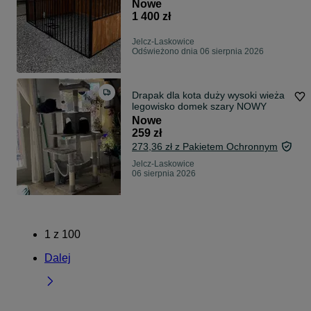
Nowe
1 400 zł
Jelcz-Laskowice
Odświeżono dnia 06 sierpnia 2026
Drapak dla kota duży wysoki wieża
legowisko domek szary NOWY
Nowe
259 zł
273,36 zł z Pakietem Ochronnym
Jelcz-Laskowice
06 sierpnia 2026
1
z
100
Dalej