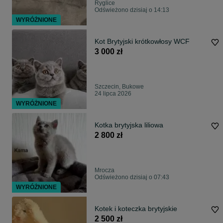
Ryglice
Odświeżono dzisiaj o 14:13
WYRÓŻNIONE
Kot Brytyjski krótkowłosy WCF
3 000 zł
Szczecin, Bukowe
24 lipca 2026
WYRÓŻNIONE
Kotka brytyjska liliowa
2 800 zł
Mrocza
Odświeżono dzisiaj o 07:43
WYRÓŻNIONE
Kotek i koteczka brytyjskie
2 500 zł