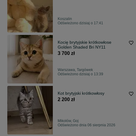
Koszalin
Odświeżono dzisiaj o 17:41
Kocię brytyjskie krótkowłose
Golden Shaded Bri NY11
3 700 zł
Warszawa, Targówek
Odświeżono dzisiaj o 13:39
Kot brytyjski krótkowłosy
2 200 zł
Mikołów, Goj
Odświeżono dnia 06 sierpnia 2026