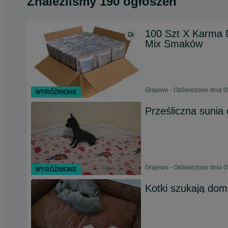
Znaleźliśmy 190 ogłoszeń
100 Szt X Karma 
Mix Smaków
Grajewo - Odświeżono dnia 0
WYRÓŻNIONE
Prześliczna sunia
Grajewo - Odświeżono dnia 0
WYRÓŻNIONE
Kotki szukają do