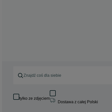
tylko ze zdjęciem
Dostawa z całej Polski