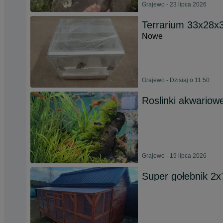
Grajewo - 23 lipca 2026
Terrarium 33x28x
Nowe
Grajewo - Dzisiaj o 11:50
Roslinki akwariow
Grajewo - 19 lipca 2026
Super gołebnik 2x