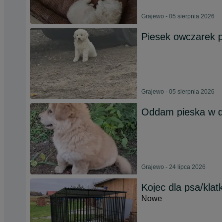
Grajewo - 05 sierpnia 2026
Piesek owczarek 
Grajewo - 05 sierpnia 2026
Oddam pieska w d
Grajewo - 24 lipca 2026
Kojec dla psa/klat
Nowe