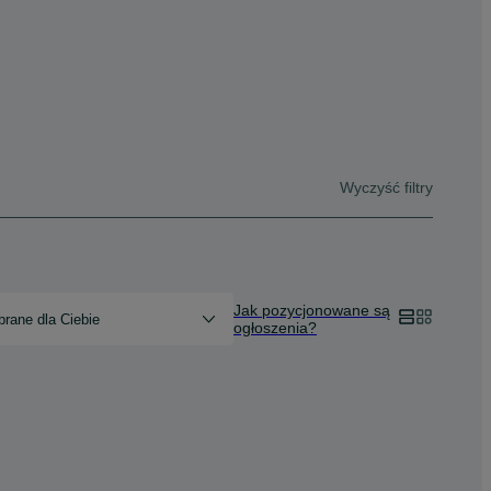
Wyczyść filtry
Jak pozycjonowane są
rane dla Ciebie
ogłoszenia?