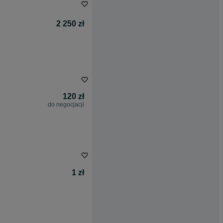
2 250 zł
120 zł
do negocjacji
1 zł