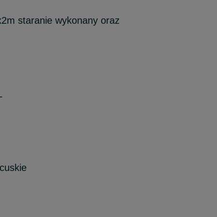
x2m staranie wykonany oraz
L
cuskie