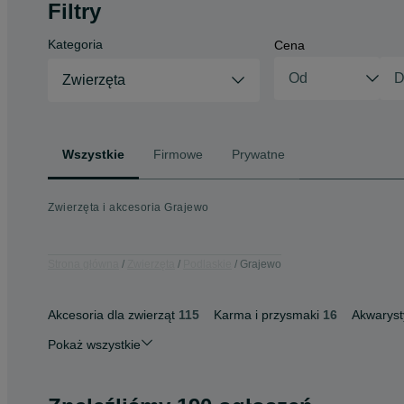
Filtry
Kategoria
Cena
Zwierzęta
Wszystkie
Firmowe
Prywatne
Zwierzęta i akcesoria Grajewo
Strona główna
Zwierzęta
Podlaskie
Grajewo
Akcesoria dla zwierząt
115
Karma i przysmaki
16
Akwaryst
Pokaż wszystkie