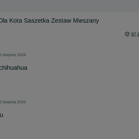
Dla Kota Saszetka Zestaw Mieszany
97,
5 sierpnia 2026
 chihuahua
5 sierpnia 2026
mu