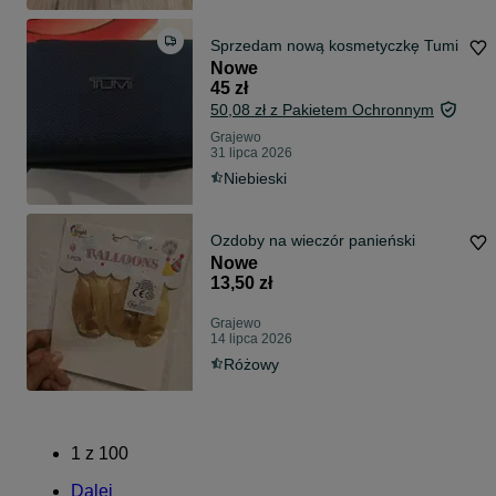
Sprzedam nową kosmetyczkę Tumi
Nowe
45 zł
50,08 zł z Pakietem Ochronnym
Grajewo
31 lipca 2026
Niebieski
Ozdoby na wieczór panieński
Nowe
13,50 zł
Grajewo
14 lipca 2026
Różowy
1
z
100
Dalej