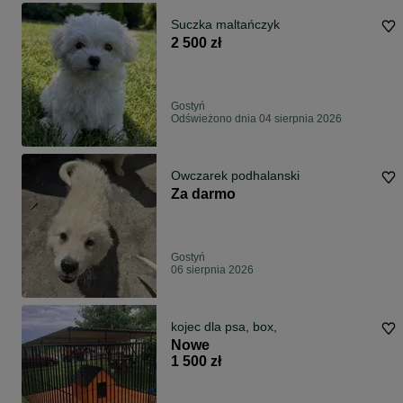
Suczka maltańczyk
2 500 zł
Gostyń
Odświeżono dnia 04 sierpnia 2026
Owczarek podhalanski
Za darmo
Gostyń
06 sierpnia 2026
kojec dla psa, box,
Nowe
1 500 zł