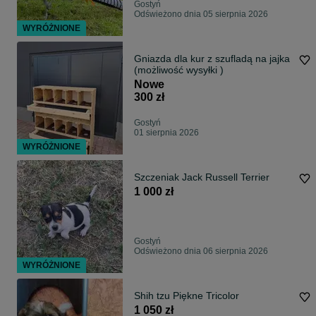
Gostyń
Odświeżono dnia 05 sierpnia 2026
WYRÓŻNIONE
Gniazda dla kur z szufladą na jajka
(możliwość wysyłki )
Nowe
300 zł
Gostyń
01 sierpnia 2026
WYRÓŻNIONE
Szczeniak Jack Russell Terrier
1 000 zł
Gostyń
Odświeżono dnia 06 sierpnia 2026
WYRÓŻNIONE
Shih tzu Piękne Tricolor
1 050 zł