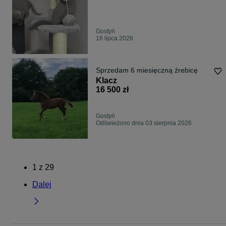
Gostyń
16 lipca 2026
Sprzedam 6 miesięczną źrebicę
Klacz
16 500 zł
Gostyń
Odświeżono dnia 03 sierpnia 2026
1
z
29
Dalej