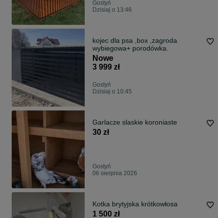
Gostyń
Dzisiaj o 13:46
kojec dla psa ,box ,zagroda
wybiegowa+ porodówka.
Nowe
3 999 zł
Gostyń
Dzisiaj o 10:45
Garlacze slaskie koroniaste
30 zł
Gostyń
06 sierpnia 2026
Kotka brytyjska krótkowłosa
1 500 zł