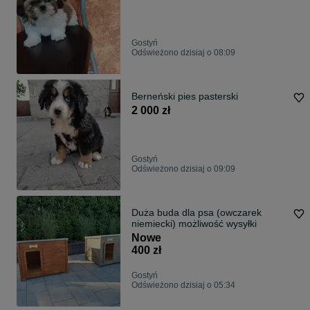
Gostyń
Odświeżono dzisiaj o 08:09
Berneński pies pasterski
2 000 zł
Gostyń
Odświeżono dzisiaj o 09:09
Duża buda dla psa (owczarek
niemiecki) możliwość wysyłki
Nowe
400 zł
Gostyń
Odświeżono dzisiaj o 05:34