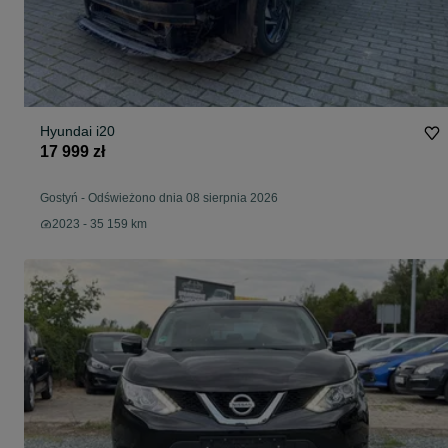
Hyundai i20
17 999 zł
Gostyń
-
Odświeżono dnia 08 sierpnia 2026
2023 - 35 159 km