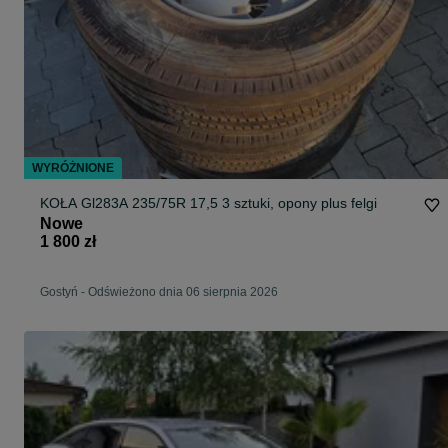
WYRÓŻNIONE
KOŁA Gl283A 235/75R 17,5 3 sztuki, opony plus felgi
Nowe
1 800 zł
Gostyń
-
Odświeżono dnia 06 sierpnia 2026