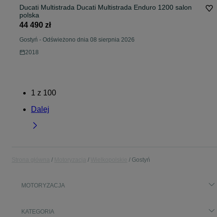
Ducati Multistrada Ducati Multistrada Enduro 1200 salon
polska
44 490 zł
Gostyń
-
Odświeżono dnia 08 sierpnia 2026
2018
1
z
100
Dalej
Strona główna
Motoryzacja
Wielkopolskie
Gostyń
MOTORYZACJA
KATEGORIA