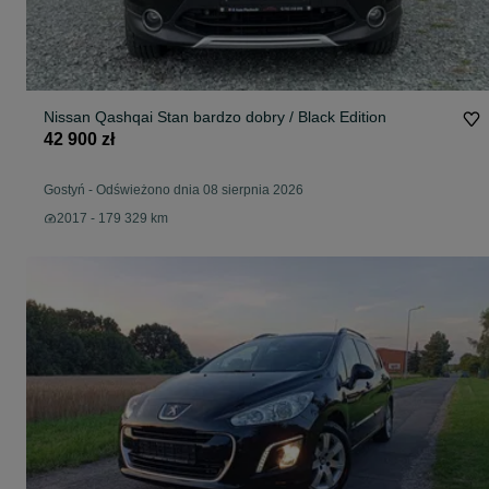
Nissan Qashqai Stan bardzo dobry / Black Edition
42 900 zł
Gostyń
-
Odświeżono dnia 08 sierpnia 2026
2017 - 179 329 km