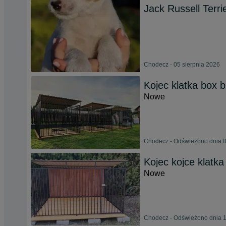
Jack Russell Terri
Chodecz - 05 sierpnia 2026
Kojec klatka box
Nowe
Chodecz - Odświeżono dnia 0
Kojec kojce klatk
Nowe
Chodecz - Odświeżono dnia 1