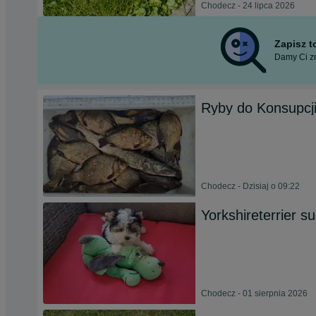
Chodecz - 24 lipca 2026
Zapisz 
Damy Ci zn
Ryby do Konsupcj
Chodecz - Dzisiaj o 09:22
Yorkshireterrier s
Chodecz - 01 sierpnia 2026