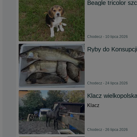
Beagle tricolor sz
Chodecz - 10 lipca 2026
Ryby do Konsupcj
Chodecz - 24 lipca 2026
Klacz wielkopolska
Klacz
Chodecz - 26 lipca 2026