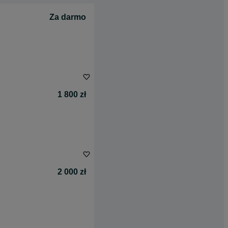
Za darmo
1 800 zł
2 000 zł