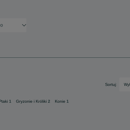
Sortuj:
Wyb
Ptaki
1
Gryzonie i Króliki
2
Konie
1