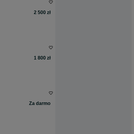
2 500 zł
1 800 zł
Za darmo