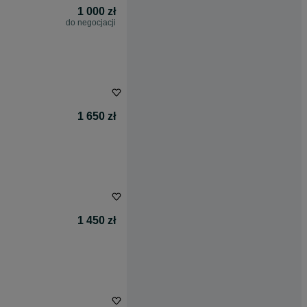
1 000 zł
do negocjacji
1 650 zł
1 450 zł