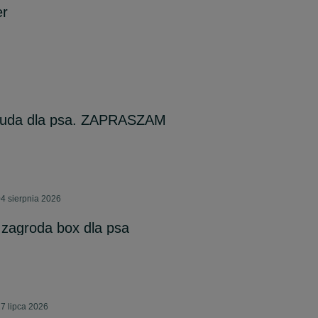
er
 buda dla psa. ZAPRASZAM
4 sierpnia 2026
a zagroda box dla psa
7 lipca 2026