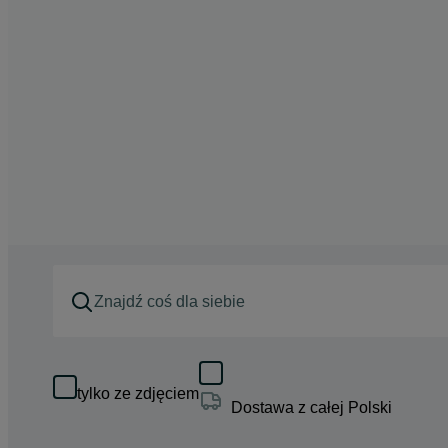
tylko ze zdjęciem
Dostawa z całej Polski