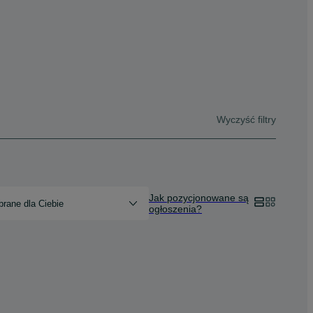
Wyczyść filtry
Jak pozycjonowane są
rane dla Ciebie
ogłoszenia?