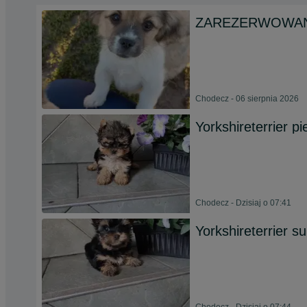
ZAREZERWOWANe 
Chodecz - 06 sierpnia 2026
Yorkshireterrier p
Chodecz - Dzisiaj o 07:41
Yorkshireterrier su