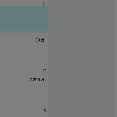
30 zł
2 200 zł