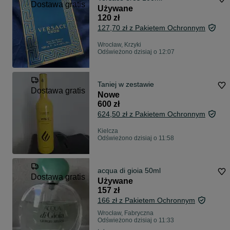
Dostawa gratis
Używane
120 zł
127,70 zł z Pakietem Ochronnym
Wrocław, Krzyki
Odświeżono dzisiaj o 12:07
Taniej w zestawie
Dostawa gratis
Nowe
600 zł
624,50 zł z Pakietem Ochronnym
Kielcza
Odświeżono dzisiaj o 11:58
acqua di gioia 50ml
Dostawa gratis
Używane
157 zł
166 zł z Pakietem Ochronnym
Wrocław, Fabryczna
Odświeżono dzisiaj o 11:33