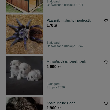
Białogard
Odświeżono dzisiaj o 11:01
Ptaszniki maluchy i podrostki
170 zł
Białogard
Odświeżono dzisiaj o 09:47
Maltańczyk szczeniaczek
1 990 zł
Białogard
31 lipca 2026
Kotka Maine Coon
1 900 zł