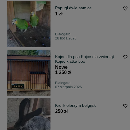
Papugi dwie samice
1 zł
Białogard
28 lipca 2026
Kojec dla psa Kojce dla zwierząt
Kojec klatka box
Nowe
1 250 zł
Białogard
07 sierpnia 2026
Królik olbrzym belgijsk
250 zł