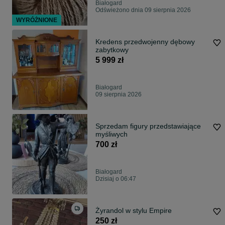
Białogard
Odświeżono dnia 09 sierpnia 2026
WYRÓŻNIONE
Kredens przedwojenny dębowy
zabytkowy
5 999 zł
Białogard
09 sierpnia 2026
Sprzedam figury przedstawiające
myśliwych
700 zł
Białogard
Dzisiaj o 06:47
Żyrandol w stylu Empire
250 zł