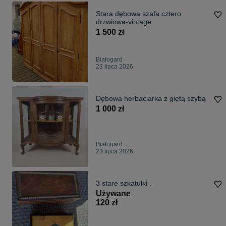
Stara dębowa szafa cztero
drzwiowa-vintage
1 500 zł
Białogard
23 lipca 2026
Dębowa herbaciarka z giętą szybą
1 000 zł
Białogard
23 lipca 2026
3 stare szkatułki .
Używane
120 zł