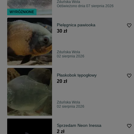
Zduńska Wola
Odświeżono dnia 07 sierpnia 2026
WYRÓŻNIONE
Pielęgnica pawiooka
30 zł
Zduńska Wola
02 sierpnia 2026
Płaskobok tępogłowy
20 zł
Zduńska Wola
02 sierpnia 2026
Sprzedam Neon Inessa
2 zł