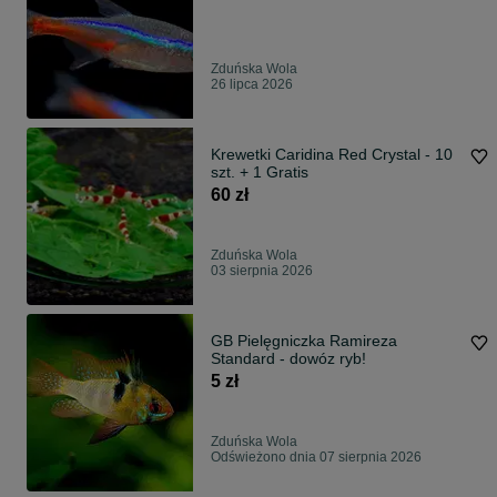
Zduńska Wola
26 lipca 2026
Krewetki Caridina Red Crystal - 10
szt. + 1 Gratis
60 zł
Zduńska Wola
03 sierpnia 2026
GB Pielęgniczka Ramireza
Standard - dowóz ryb!
5 zł
Zduńska Wola
Odświeżono dnia 07 sierpnia 2026