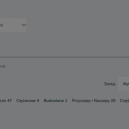
acja
Sortuj:
Wyb
cze
47
Ciężarowe
4
Budowlane
1
Przyczepy i Naczepy
20
Częś