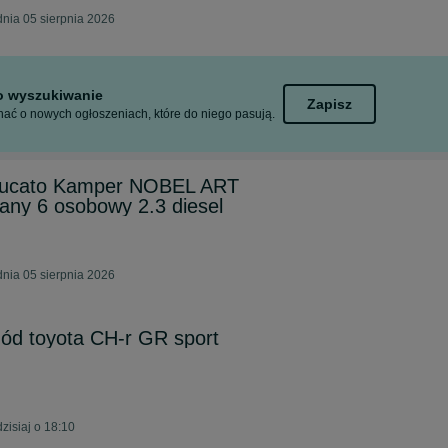
nia 05 sierpnia 2026
to wyszukiwanie
Zapisz
ać o nowych ogłoszeniach, które do niego pasują.
 Ducato Kamper NOBEL ART
any 6 osobowy 2.3 diesel
nia 05 sierpnia 2026
d toyota CH-r GR sport
isiaj o 18:10