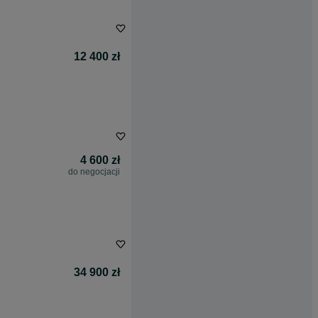
12 400 zł
4 600 zł
do negocjacji
34 900 zł