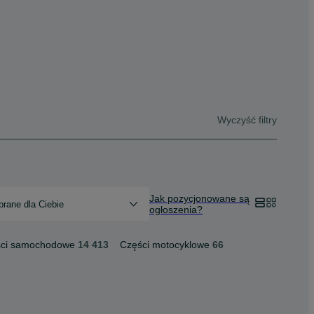
Wyczyść filtry
Jak pozycjonowane są
rane dla Ciebie
ogłoszenia?
ci samochodowe
14 413
Części motocyklowe
66