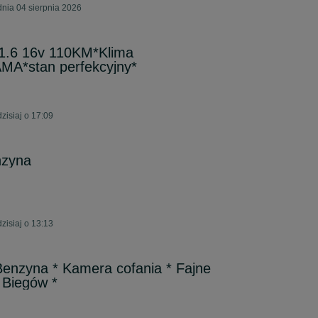
nia 04 sierpnia 2026
1.6 16v 110KM*Klima
A*stan perfekcyjny*
isiaj o 17:09
nzyna
isiaj o 13:13
Benzyna * Kamera cofania * Fajne
 Biegów *