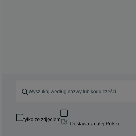
tylko ze zdjęciem
Dostawa z całej Polski