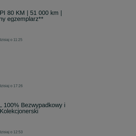
MPI 80 KM | 51 000 km |
ny egzemplarz**
isiaj o 11:25
isiaj o 17:26
L 100% Bezwypadkowy i
Kolekcjonerski
isiaj o 12:53