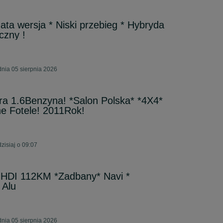
ata wersja * Niski przebieg * Hybryda
iczny !
nia 05 sierpnia 2026
ra 1.6Benzyna! *Salon Polska* *4X4*
ne Fotele! 2011Rok!
isiaj o 09:07
 HDI 112KM *Zadbany* Navi *
 Alu
nia 05 sierpnia 2026