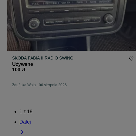
SKODA FABIA II RADIO SWING
Używane
100 zł
Zduńska Wola
-
06 sierpnia 2026
1
z
18
Dalej