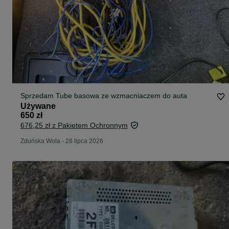
Sprzedam Tube basowa ze wzmacniaczem do auta
Używane
650 zł
676,25 zł z Pakietem Ochronnym
Zduńska Wola
-
28 lipca 2026