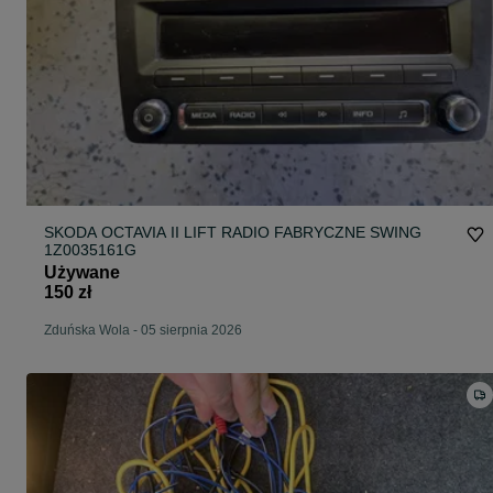
SKODA OCTAVIA II LIFT RADIO FABRYCZNE SWING
1Z0035161G
Używane
150 zł
Zduńska Wola
-
05 sierpnia 2026