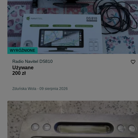
WYRÓŻNIONE
Radio Navitel DS810
Używane
200 zł
Zduńska Wola
-
09 sierpnia 2026