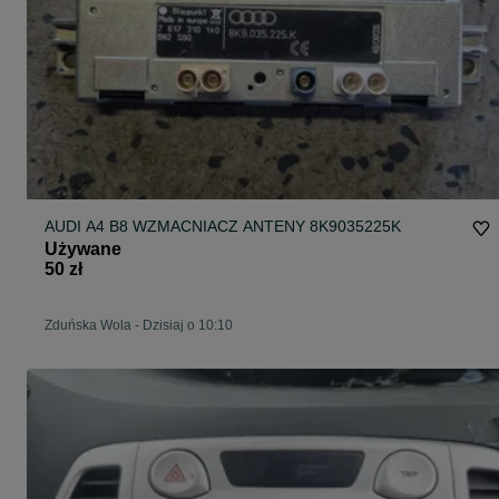
AUDI A4 B8 WZMACNIACZ ANTENY 8K9035225K
Używane
50 zł
Zduńska Wola
-
Dzisiaj o 10:10