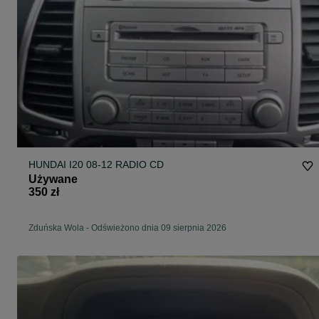
HUNDAI I20 08-12 RADIO CD
Używane
350 zł
Zduńska Wola
-
Odświeżono dnia 09 sierpnia 2026