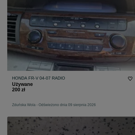
HONDA FR-V 04-07 RADIO
Używane
200 zł
Zduńska Wola
-
Odświeżono dnia 09 sierpnia 2026