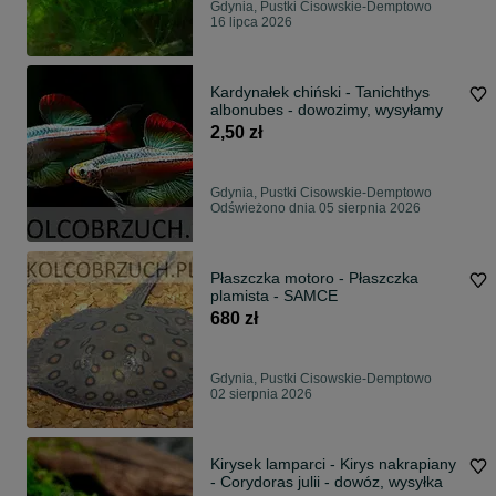
Gdynia, Pustki Cisowskie-Demptowo
16 lipca 2026
Kardynałek chiński - Tanichthys
albonubes - dowozimy, wysyłamy
2,50 zł
Gdynia, Pustki Cisowskie-Demptowo
Odświeżono dnia 05 sierpnia 2026
Płaszczka motoro - Płaszczka
plamista - SAMCE
680 zł
Gdynia, Pustki Cisowskie-Demptowo
02 sierpnia 2026
Kirysek lamparci - Kirys nakrapiany
- Corydoras julii - dowóz, wysyłka