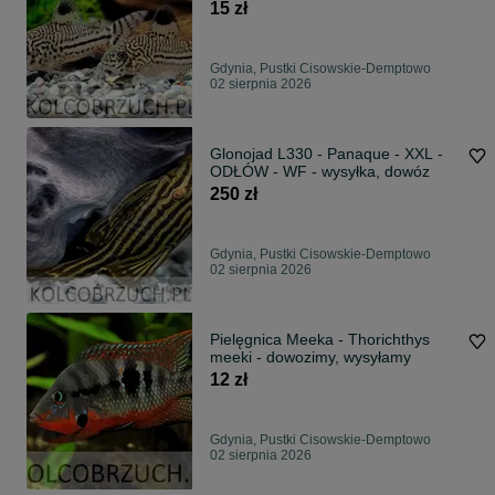
15 zł
Gdynia, Pustki Cisowskie-Demptowo
02 sierpnia 2026
Glonojad L330 - Panaque - XXL -
ODŁÓW - WF - wysyłka, dowóz
250 zł
Gdynia, Pustki Cisowskie-Demptowo
02 sierpnia 2026
Pielęgnica Meeka - Thorichthys
meeki - dowozimy, wysyłamy
12 zł
Gdynia, Pustki Cisowskie-Demptowo
02 sierpnia 2026