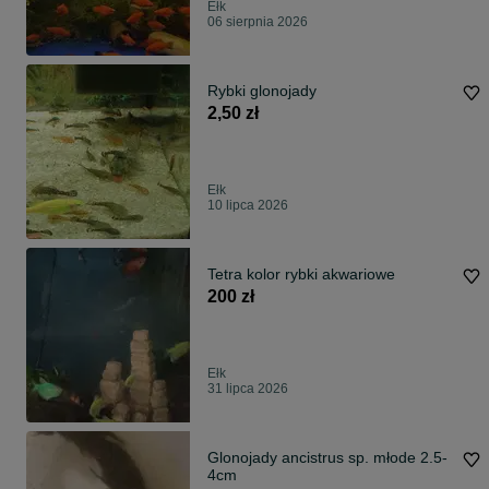
Ełk
06 sierpnia 2026
Rybki glonojady
2,50 zł
Ełk
10 lipca 2026
Tetra kolor rybki akwariowe
200 zł
Ełk
31 lipca 2026
Glonojady ancistrus sp. młode 2.5-
4cm