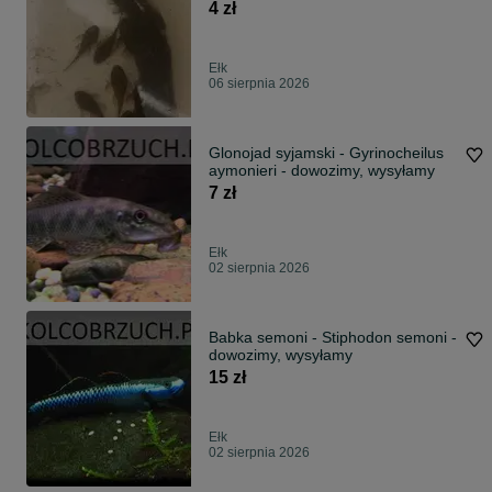
4 zł
Ełk
06 sierpnia 2026
Glonojad syjamski - Gyrinocheilus
aymonieri - dowozimy, wysyłamy
7 zł
Ełk
02 sierpnia 2026
Babka semoni - Stiphodon semoni -
dowozimy, wysyłamy
15 zł
Ełk
02 sierpnia 2026