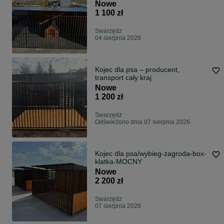
Nowe
1 100 zł
Swarzędz
04 sierpnia 2026
Kojec dla psa – producent,
transport cały kraj
Nowe
1 200 zł
Swarzędz
Odświeżono dnia 07 sierpnia 2026
Kojec dla psa/wybieg-zagroda-box-
klatka-MOCNY
Nowe
2 200 zł
Swarzędz
07 sierpnia 2026