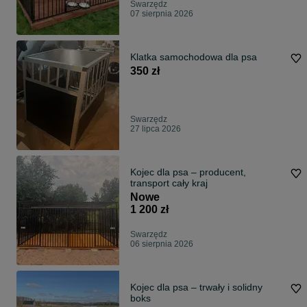
Swarzędz
07 sierpnia 2026
Klatka samochodowa dla psa
350 zł
Swarzędz
27 lipca 2026
Kojec dla psa – producent,
transport cały kraj
Nowe
1 200 zł
Swarzędz
06 sierpnia 2026
Kojec dla psa – trwały i solidny
boks