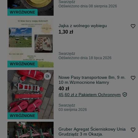
Swarzędz
Odświeżono dnia 08 sierpnia 2026
WYRÓŻNIONE
Jajka z wolnego wybiegu
1,30 zł
Swarzędz
Odświeżono dnia 18 lipca 2026
WYRÓŻNIONE
Nowe Pasy transportowe 8m, 9 m.
10 m.Wzmocnione klamry
40 zł
45,60 zł z Pakietem Ochronnym
Swarzędz
03 sierpnia 2026
WYRÓŻNIONE
Gruber Agregat Ścierniskowy Unia
Grudziądz 3 m Okazja.