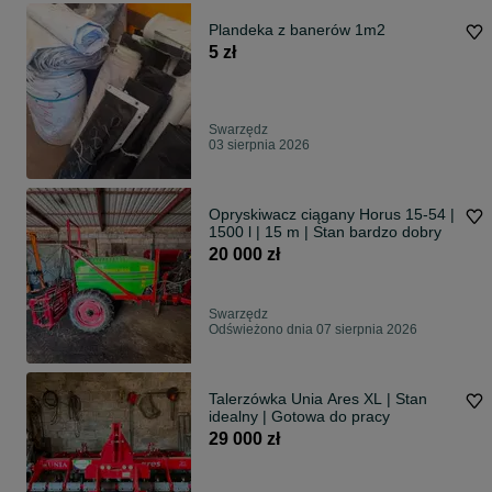
Plandeka z banerów 1m2
5 zł
Swarzędz
03 sierpnia 2026
Opryskiwacz ciągany Horus 15-54 |
1500 l | 15 m | Stan bardzo dobry
20 000 zł
Swarzędz
Odświeżono dnia 07 sierpnia 2026
Talerzówka Unia Ares XL | Stan
idealny | Gotowa do pracy
29 000 zł