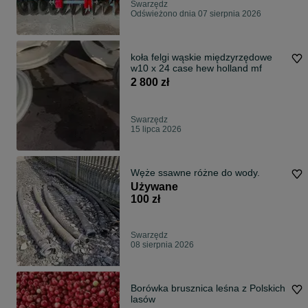
Swarzędz
Odświeżono dnia 07 sierpnia 2026
koła felgi wąskie międzyrzędowe
w10 x 24 case hew holland mf
2 800 zł
Swarzędz
15 lipca 2026
Węże ssawne różne do wody.
Używane
100 zł
Swarzędz
08 sierpnia 2026
Borówka brusznica leśna z Polskich
lasów