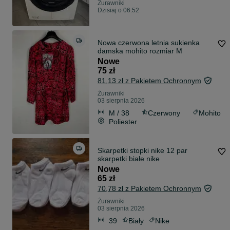
Żurawniki
Dzisiaj o 06:52
Nowa czerwona letnia sukienka
damska mohito rozmiar M
Nowe
75 zł
81,13 zł z Pakietem Ochronnym
Żurawniki
03 sierpnia 2026
M / 38
Czerwony
Mohito
Poliester
Skarpetki stopki nike 12 par
skarpetki białe nike
Nowe
65 zł
70,78 zł z Pakietem Ochronnym
Żurawniki
03 sierpnia 2026
39
Biały
Nike