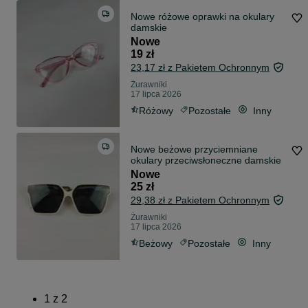
Nowe różowe oprawki na okulary
damskie
Nowe
19 zł
23,17 zł z Pakietem Ochronnym
Żurawniki
17 lipca 2026
Różowy
Pozostałe
Inny
Nowe beżowe przyciemniane
okulary przeciwsłoneczne damskie
Nowe
25 zł
29,38 zł z Pakietem Ochronnym
Żurawniki
17 lipca 2026
Beżowy
Pozostałe
Inny
1
z
2