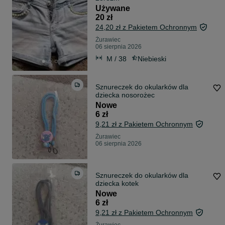
Używane
20 zł
24,20 zł z Pakietem Ochronnym
Żurawiec
06 sierpnia 2026
M / 38
Niebieski
Sznureczek do okularków dla
dziecka nosorożec
Nowe
6 zł
9,21 zł z Pakietem Ochronnym
Żurawiec
06 sierpnia 2026
Sznureczek do okularków dla
dziecka kotek
Nowe
6 zł
9,21 zł z Pakietem Ochronnym