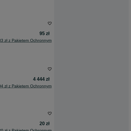
95 zł
83 zł z Pakietem Ochronnym
4 444 zł
94 zł z Pakietem Ochronnym
20 zł
20 zł z Pakietem Ochronnym