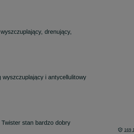
wyszczuplający, drenujący,
wyszczuplający i antycellulitowy
Twister stan bardzo dobry
169,