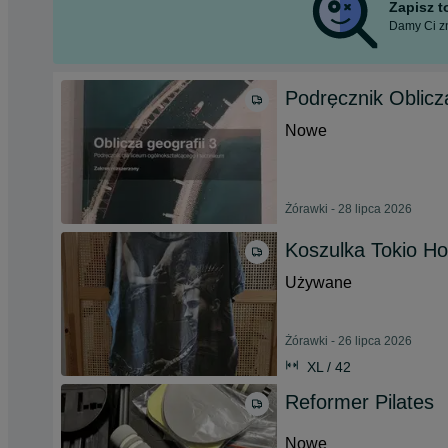
Zapisz 
Damy Ci zn
Podręcznik Oblicz
Nowe
Żórawki - 28 lipca 2026
Koszulka Tokio Hot
Używane
Żórawki - 26 lipca 2026
XL / 42
Reformer Pilates
Nowe