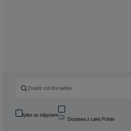
tylko ze zdjęciem
Dostawa z całej Polski