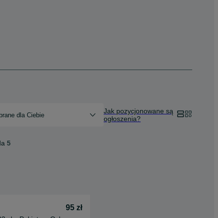
Jak pozycjonowane są
rane dla Ciebie
ogłoszenia?
da
5
95 zł