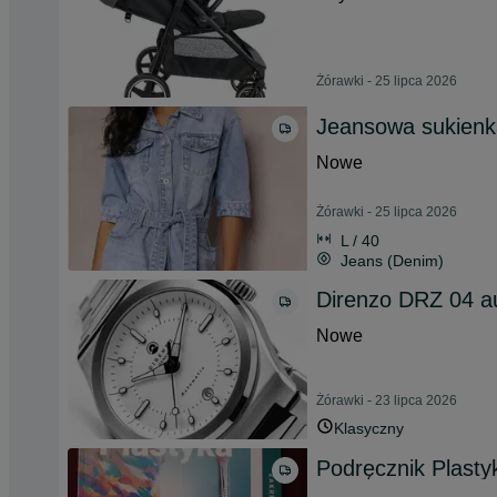
Żórawki - 25 lipca 2026
Jeansowa sukienk
Nowe
Żórawki - 25 lipca 2026
L / 40
Jeans (Denim)
Direnzo DRZ 04 a
Nowe
Żórawki - 23 lipca 2026
Klasyczny
Podręcznik Plasty