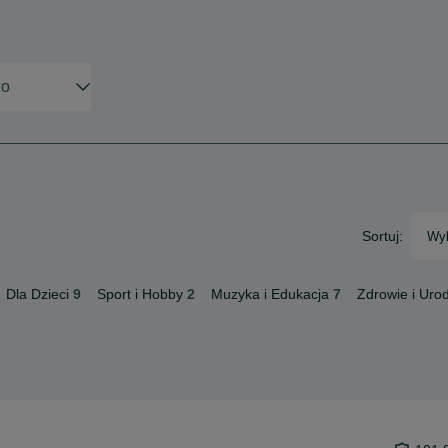
Sortuj:
Wyb
Dla Dzieci
9
Sport i Hobby
2
Muzyka i Edukacja
7
Zdrowie i Uro