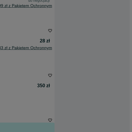
do negocjacji
99 zł z Pakietem Ochronnym
28 zł
33 zł z Pakietem Ochronnym
350 zł