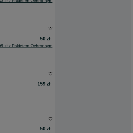
83 zł z Pakietem Ochronnym
50 zł
99 zł z Pakietem Ochronnym
159 zł
50 zł