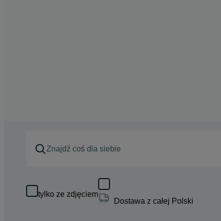
tylko ze zdjęciem
Dostawa z całej Polski