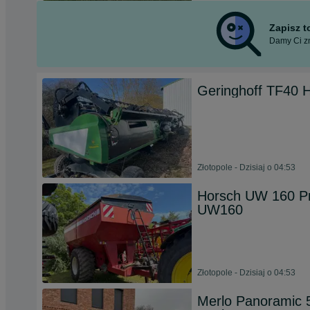
Zapisz 
Damy Ci zn
Geringhoff TF40 
Złotopole - Dzisiaj o 04:53
Horsch UW 160 Pr
UW160
Złotopole - Dzisiaj o 04:53
Merlo Panoramic 