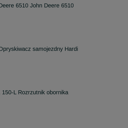
Deere 6510 John Deere 6510
 Opryskiwacz samojezdny Hardi
150-L Rozrzutnik obornika