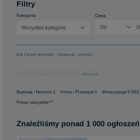
Filtry
Kategoria
Cena
Wszystkie kategorie
Dla Ciebie wszystko - Złotopole i okolice!
Strona główna
Kujawsko-pomorskie
Złotopole
Budowa i Remont
1
Firma i Przemysł
1
Motoryzacja
5 053
Pokaż wszystkie
Znaleźliśmy
ponad
1 000 ogłoszeń