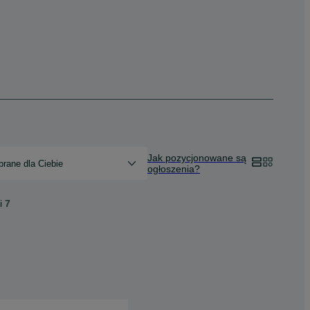
Jak pozycjonowane są
rane dla Ciebie
ogłoszenia?
i
7