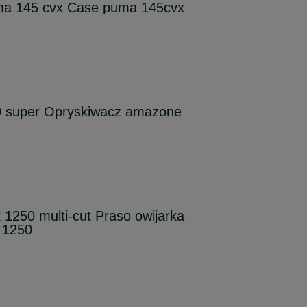
ma 145 cvx Case puma 145cvx
 super Opryskiwacz amazone
1250 multi-cut Praso owijarka
 1250