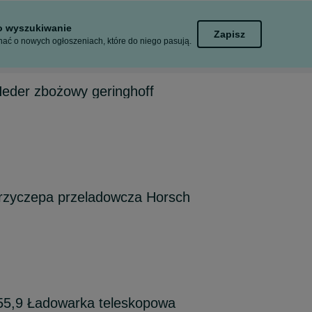
to wyszukiwanie
Zapisz
ać o nowych ogłoszeniach, które do niego pasują.
Heder zbożowy geringhoff
zyczepa przeladowcza Horsch
55,9 Ładowarka teleskopowa