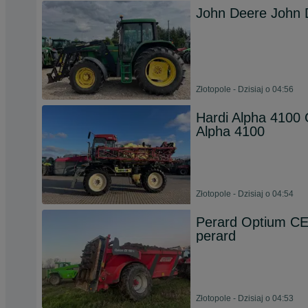
John Deere John 
Złotopole - Dzisiaj o 04:56
Hardi Alpha 4100
Alpha 4100
Złotopole - Dzisiaj o 04:54
Perard Optium CE 
perard
Złotopole - Dzisiaj o 04:53