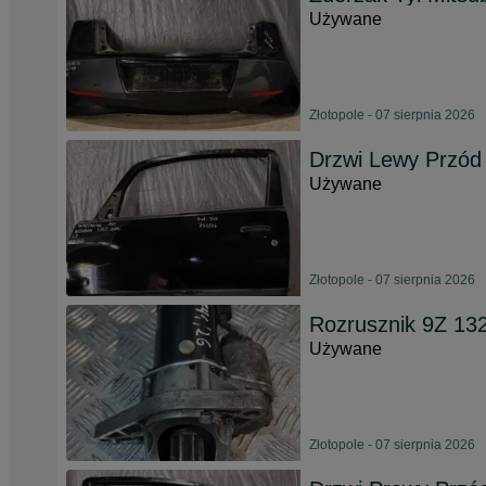
Używane
Złotopole - 07 sierpnia 2026
Drzwi Lewy Przód 
Używane
Złotopole - 07 sierpnia 2026
Rozrusznik 9Z 132
Używane
Złotopole - 07 sierpnia 2026