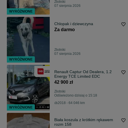
Złotniki
07 sierpnia 2026
WYRÓŻNIONE
Chlopak i dziewczyna
Za darmo
Złotniki
07 sierpnia 2026
WYRÓŻNIONE
Renault Captur Od Dealera, 1.2
Energy TCE Limited EDC
42 900 zł
Złotniki
Odświeżono dzisiaj o 15:18
2018 - 64 046 km
WYRÓŻNIONE
Biała koszula z krótkim rękawem
rozm 158