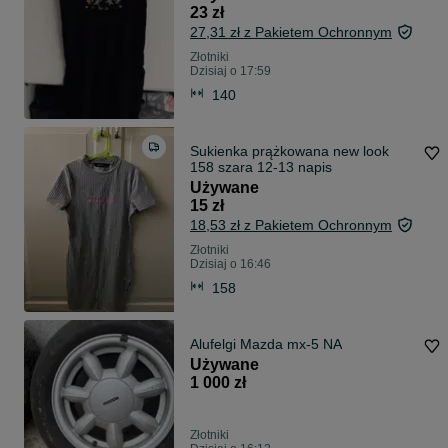
23 zł
27,31 zł z Pakietem Ochronnym
Złotniki
Dzisiaj o 17:59
140
Sukienka prążkowana new look
158 szara 12-13 napis
Używane
15 zł
18,53 zł z Pakietem Ochronnym
Złotniki
Dzisiaj o 16:46
158
Alufelgi Mazda mx-5 NA
Używane
1 000 zł
Złotniki