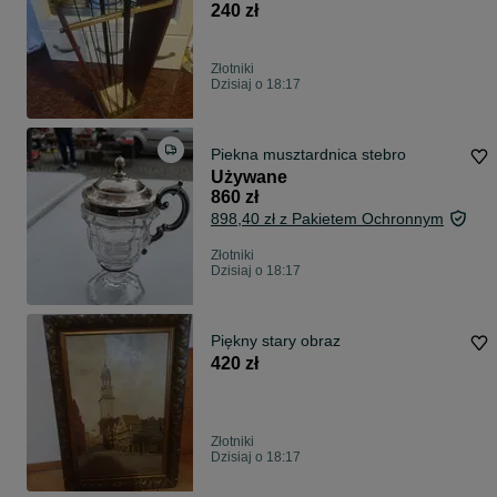
240 zł
Złotniki
Dzisiaj o 18:17
Piekna musztardnica stebro
Używane
860 zł
898,40 zł z Pakietem Ochronnym
Złotniki
Dzisiaj o 18:17
Piękny stary obraz
420 zł
Złotniki
Dzisiaj o 18:17