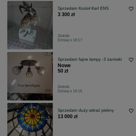
Sprzedam Kozioł Karl ENS
3 300 zł
Złotniki
Dzisiaj o 18:17
Sprzedam fajne lampy -3 żarówki
Nowe
50 zł
Złotniki
Dzisiaj o 18:16
Sprzedam duży witraż piekny
13 000 zł