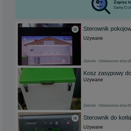
Zapisz 
Damy Ci zn
Sterownik pokojo
Używane
Zielonki - Odświeżono dnia 0
Kosz zasypowy do
Używane
Zielonki - Odświeżono dnia 0
Sterownik do kotł
Używane