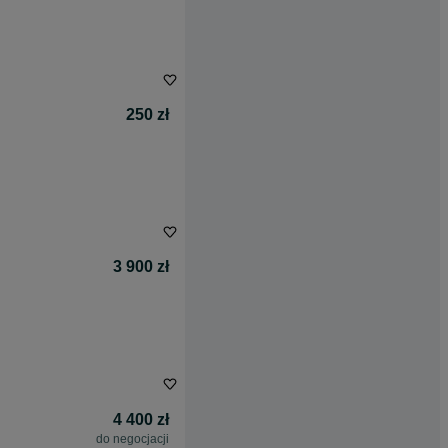
250 zł
3 900 zł
4 400 zł
do negocjacji