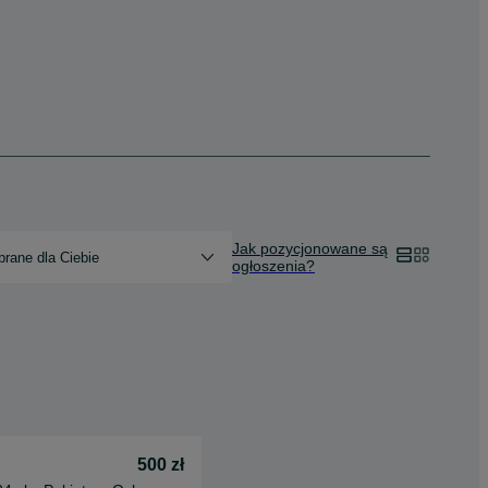
Jak pozycjonowane są
rane dla Ciebie
ogłoszenia?
500 zł