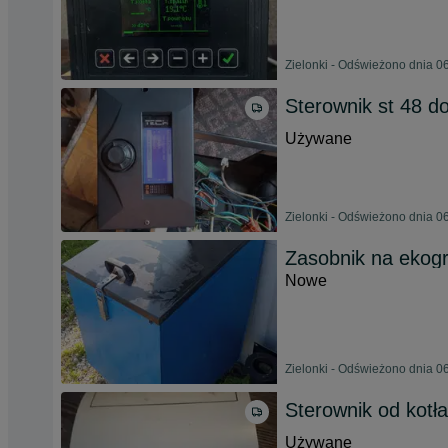
Zielonki - Odświeżono dnia 0
Sterownik st 48 do
Używane
Zielonki - Odświeżono dnia 0
Zasobnik na eko
Nowe
Zielonki - Odświeżono dnia 0
Sterownik od kotł
Używane