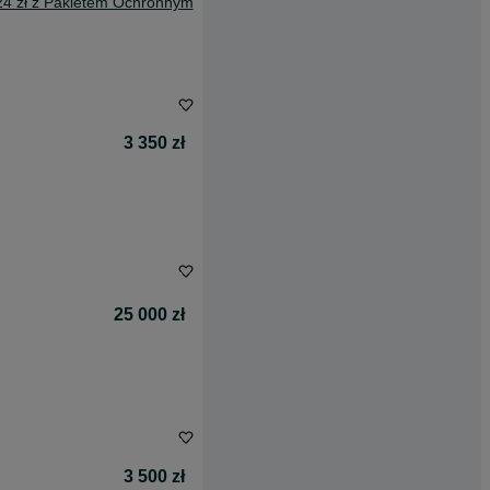
24 zł z Pakietem Ochronnym
3 350 zł
25 000 zł
3 500 zł