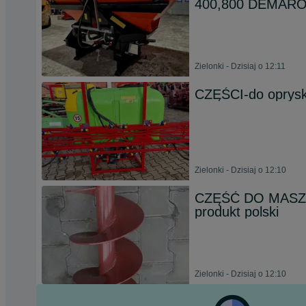
400,800 DEMAR
Zielonki - Dzisiaj o 12:11
CZĘŚCI-do oprysk
Zielonki - Dzisiaj o 12:10
CZĘŚĆ DO MASZYNY
produkt polski
Zielonki - Dzisiaj o 12:10