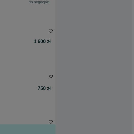
do negocjacji
1 600 zł
750 zł