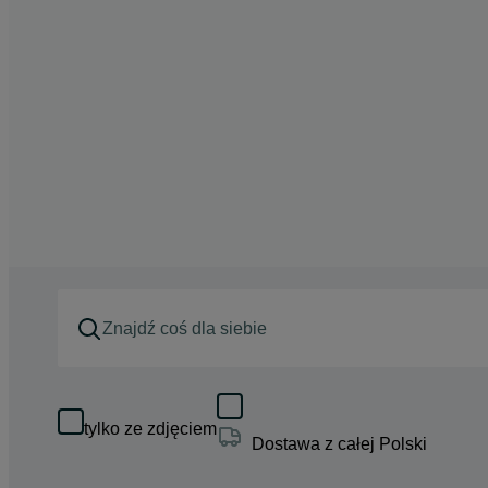
tylko ze zdjęciem
Dostawa z całej Polski