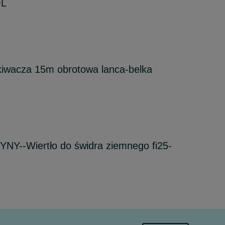
OL
iwacza 15m obrotowa lanca-belka
--Wiertło do świdra ziemnego fi25-