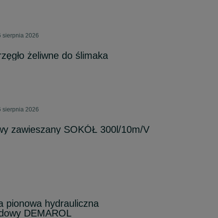
6 sierpnia 2026
rzęgło żeliwne do ślimaka
6 sierpnia 2026
owy zawieszany SOKÓŁ 300l/10m/V
a pionowa hydrauliczna
rodowy DEMAROL