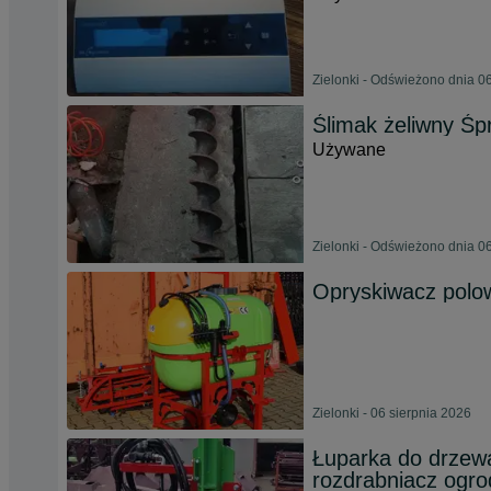
Zielonki - Odświeżono dnia 0
Ślimak żeliwny Śp
Używane
Zielonki - Odświeżono dnia 0
Opryskiwacz pol
Zielonki - 06 sierpnia 2026
Łuparka do drzew
rozdrabniacz og