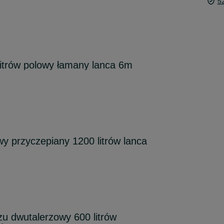
5
itrów polowy łamany lanca 6m
y przyczepiany 1200 litrów lanca
u dwutalerzowy 600 litrów