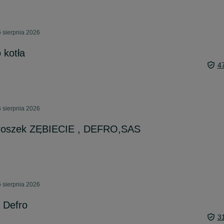
6 sierpnia 2026
 kotła
4
6 sierpnia 2026
groszek ZĘBIECIE , DEFRO,SAS
6 sierpnia 2026
a Defro
3