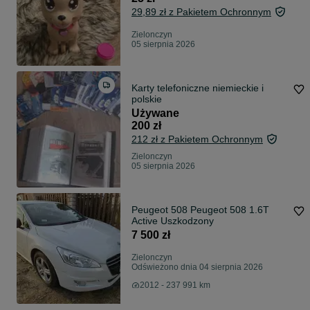
29,89 zł z Pakietem Ochronnym
Zielonczyn
05 sierpnia 2026
Karty telefoniczne niemieckie i
polskie
Używane
200 zł
212 zł z Pakietem Ochronnym
Zielonczyn
05 sierpnia 2026
Peugeot 508 Peugeot 508 1.6T
Active Uszkodzony
7 500 zł
Zielonczyn
Odświeżono dnia 04 sierpnia 2026
2012 - 237 991 km