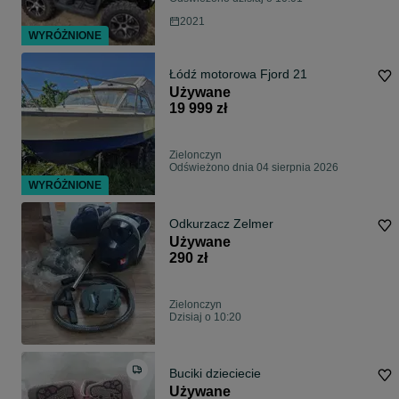
2021
WYRÓŻNIONE
Łódź motorowa Fjord 21
Używane
19 999 zł
Zielonczyn
Odświeżono dnia 04 sierpnia 2026
WYRÓŻNIONE
Odkurzacz Zelmer
Używane
290 zł
Zielonczyn
Dzisiaj o 10:20
Buciki dzieciecie
Używane