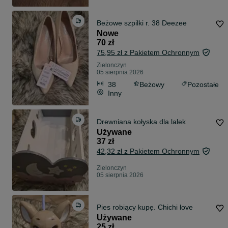
Beżowe szpilki r. 38 Deezee
Nowe
70 zł
75,95 zł z Pakietem Ochronnym
Zielonczyn
05 sierpnia 2026
38
Beżowy
Pozostałe
Inny
Drewniana kołyska dla lalek
Używane
37 zł
42,32 zł z Pakietem Ochronnym
Zielonczyn
05 sierpnia 2026
Pies robiący kupę. Chichi love
Używane
25 zł