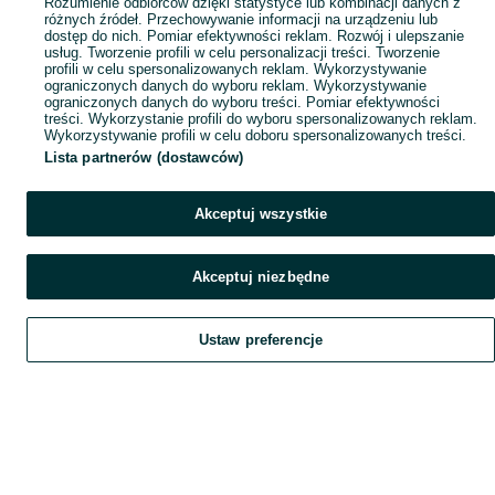
Rozumienie odbiorców dzięki statystyce lub kombinacji danych z
różnych źródeł. Przechowywanie informacji na urządzeniu lub
dostęp do nich. Pomiar efektywności reklam. Rozwój i ulepszanie
usług. Tworzenie profili w celu personalizacji treści. Tworzenie
profili w celu spersonalizowanych reklam. Wykorzystywanie
ograniczonych danych do wyboru reklam. Wykorzystywanie
ograniczonych danych do wyboru treści. Pomiar efektywności
treści. Wykorzystanie profili do wyboru spersonalizowanych reklam.
Wykorzystywanie profili w celu doboru spersonalizowanych treści.
Lista partnerów (dostawców)
Akceptuj wszystkie
Akceptuj niezbędne
Ustaw preferencje
Szukaj
Obserwujesz
Dodaj
Czat
Konto
Szukaj
Obserwujesz
Dodaj
Czat
Konto