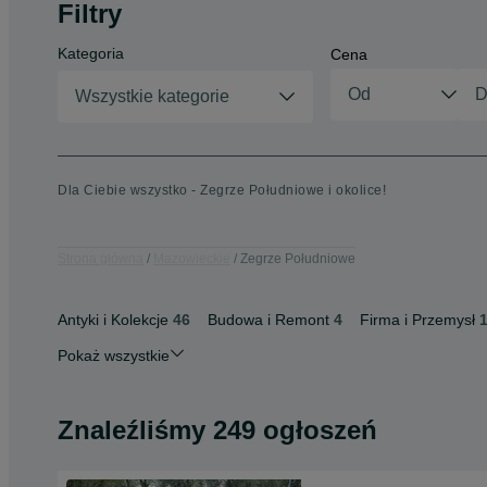
Filtry
Kategoria
Cena
Wszystkie kategorie
Dla Ciebie wszystko - Zegrze Południowe i okolice!
Strona główna
Mazowieckie
Zegrze Południowe
Antyki i Kolekcje
46
Budowa i Remont
4
Firma i Przemysł
Pokaż wszystkie
Znaleźliśmy 249 ogłoszeń