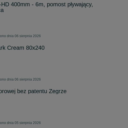
-HD 400mm - 6m, pomost pływający,
ca
ono dnia 06 sierpnia 2026
ark Cream 80x240
ono dnia 06 sierpnia 2026
orowej bez patentu Zegrze
ono dnia 05 sierpnia 2026