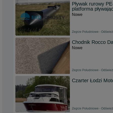
Pływak rurowy PE
platforma pływają
Nowe
Zegrze Południowe - Odśwież
Chodnik Rocco D
Nowe
Zegrze Południowe - Odśwież
Czarter Łodzi Mot
Zegrze Południowe - Odśwież