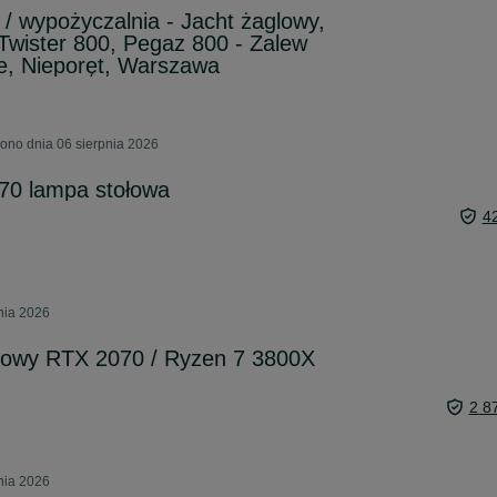
 / wypożyczalnia - Jacht żaglowy,
 Twister 800, Pegaz 800 - Zalew
e, Nieporęt, Warszawa
ono dnia 06 sierpnia 2026
-70 lampa stołowa
4
nia 2026
owy RTX 2070 / Ryzen 7 3800X
2 8
nia 2026