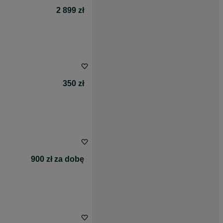
2 899 zł
350 zł
900 zł za dobę