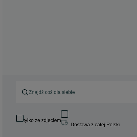
tylko ze zdjęciem
Dostawa z całej Polski