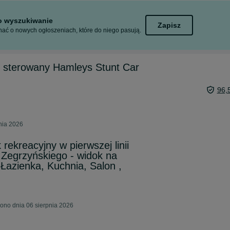
to wyszukiwanie
Zapisz
ać o nowych ogłoszeniach, które do niego pasują.
 sterowany Hamleys Stunt Car
96,
nia 2026
ekreacyjny w pierwszej linii
Zegrzyńskiego - widok na
 Łazienka, Kuchnia, Salon ,
ono dnia 06 sierpnia 2026