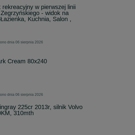
ekreacyjny w pierwszej linii
Zegrzyńskiego - widok na
 Łazienka, Kuchnia, Salon ,
ono dnia 06 sierpnia 2026
ark Cream 80x240
ono dnia 06 sierpnia 2026
ngray 225cr 2013r, silnik Volvo
0KM, 310mth