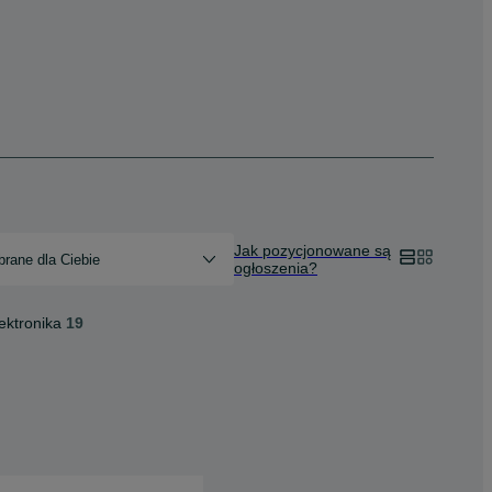
Jak pozycjonowane są
rane dla Ciebie
ogłoszenia?
ektronika
19