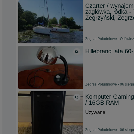
Czarter / wynajem
zagłówka, łódka -
Zegrzyński, Zegrz
Zegrze Południowe - Odśwież
Hillebrand lata 60
Zegrze Południowe - 06 sierp
Komputer Gaming
/ 16GB RAM
Używane
Zegrze Południowe - 06 sierp