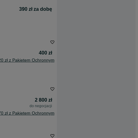
390 zł za dobę
400 zł
20 zł z Pakietem Ochronnym
2 800 zł
do negocjacji
70 zł z Pakietem Ochronnym