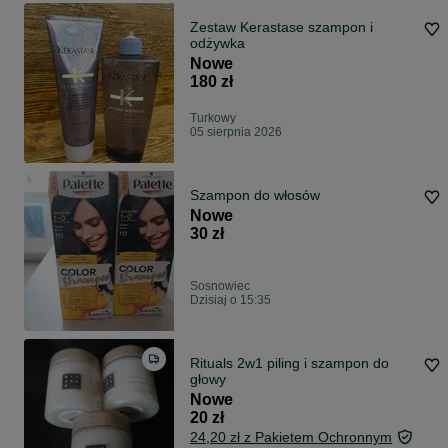
Zestaw Kerastase szampon i
odżywka
Nowe
180 zł
Turkowy
05 sierpnia 2026
Szampon do włosów
Nowe
30 zł
Sosnowiec
Dzisiaj o 15:35
Rituals 2w1 piling i szampon do
głowy
Nowe
20 zł
24,20 zł z Pakietem Ochronnym