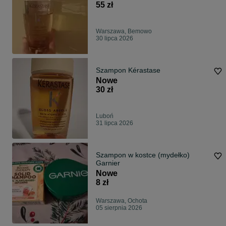
55 zł
Warszawa, Bemowo
30 lipca 2026
Szampon Kérastase
Nowe
30 zł
Luboń
31 lipca 2026
Szampon w kostce (mydełko)
Garnier
Nowe
8 zł
Warszawa, Ochota
05 sierpnia 2026