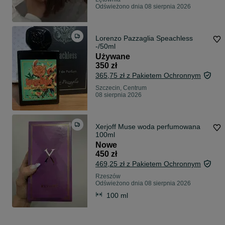
Odświeżono dnia 08 sierpnia 2026
Lorenzo Pazzaglia Speachless
-/50ml
Używane
350 zł
365,75 zł z Pakietem Ochronnym
Szczecin, Centrum
08 sierpnia 2026
Xerjoff Muse woda perfumowana
100ml
Nowe
450 zł
469,25 zł z Pakietem Ochronnym
Rzeszów
Odświeżono dnia 08 sierpnia 2026
100 ml