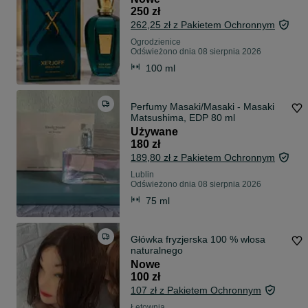
250 zł
262,25 zł z Pakietem Ochronnym
Ogrodzienice
Odświeżono dnia 08 sierpnia 2026
100 ml
Perfumy Masaki/Masaki - Masaki
Matsushima, EDP 80 ml
Używane
180 zł
189,80 zł z Pakietem Ochronnym
Lublin
Odświeżono dnia 08 sierpnia 2026
75 ml
Główka fryzjerska 100 % wlosa
naturalnego
Nowe
100 zł
107 zł z Pakietem Ochronnym
Łętownia