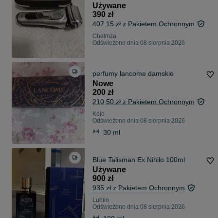
Używane
390 zł
407,15 zł z Pakietem Ochronnym
Chełmża
Odświeżono dnia 08 sierpnia 2026
perfumy lancome damskie
Nowe
200 zł
210,50 zł z Pakietem Ochronnym
Koło
Odświeżono dnia 08 sierpnia 2026
30 ml
Blue Talisman Ex Nihilo 100ml
Używane
900 zł
935 zł z Pakietem Ochronnym
Lublin
Odświeżono dnia 08 sierpnia 2026