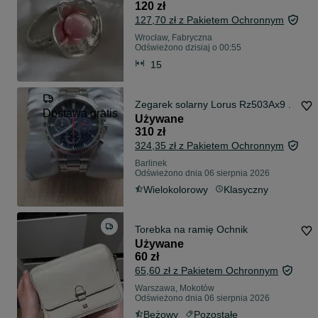
120 zł
127,70 zł z Pakietem Ochronnym
Wrocław, Fabryczna
Odświeżono dzisiaj o 00:55
15
Zegarek solarny Lorus Rz503Ax9 .
Dostawa gratis
Używane
310 zł
324,35 zł z Pakietem Ochronnym
Barlinek
Odświeżono dnia 06 sierpnia 2026
Wielokolorowy
Klasyczny
Torebka na ramię Ochnik
Używane
60 zł
65,60 zł z Pakietem Ochronnym
Warszawa, Mokotów
Odświeżono dnia 06 sierpnia 2026
Beżowy
Pozostałe