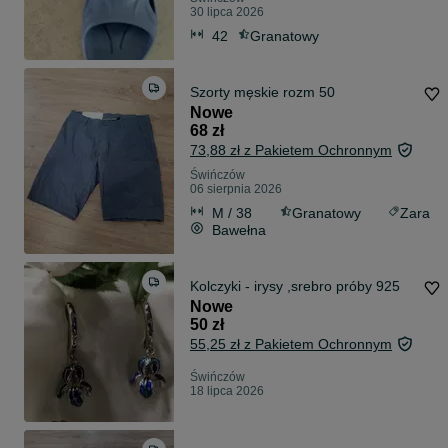
30 lipca 2026
42
Granatowy
Szorty męskie rozm 50
Nowe
68 zł
73,88 zł z Pakietem Ochronnym
Świńczów
06 sierpnia 2026
M / 38
Granatowy
Zara
Bawełna
Kolczyki - irysy ,srebro próby 925
Nowe
50 zł
55,25 zł z Pakietem Ochronnym
Świńczów
18 lipca 2026