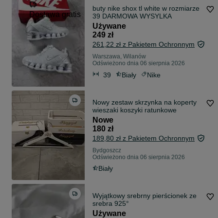
buty nike shox tl white w rozmiarze
Dostawa gratis
39 DARMOWA WYSYLKA
Używane
249 zł
261,22 zł z Pakietem Ochronnym
Warszawa, Wilanów
Odświeżono dnia 06 sierpnia 2026
39
Biały
Nike
Nowy zestaw skrzynka na koperty
wieszaki koszyki ratunkowe
Nowe
180 zł
189,80 zł z Pakietem Ochronnym
Bydgoszcz
Odświeżono dnia 06 sierpnia 2026
Biały
Wyjątkowy srebrny pierścionek ze
srebra 925°
Używane