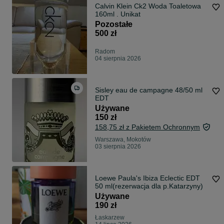
Calvin Klein Ck2 Woda Toaletowa
160ml . Unikat
Pozostałe
500 zł
Radom
04 sierpnia 2026
Sisley eau de campagne 48/50 ml
EDT
Używane
150 zł
158,75 zł z Pakietem Ochronnym
Warszawa, Mokotów
03 sierpnia 2026
Loewe Paula's Ibiza Eclectic EDT
50 ml(rezerwacja dla p.Katarzyny)
Używane
190 zł
Łaskarzew