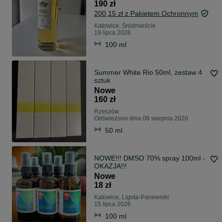
190 zł
200,15 zł z Pakietem Ochronnym
Katowice, Śródmieście
19 lipca 2026
100 ml
Summer White Rio 50ml, zestaw 4
sztuk
Nowe
160 zł
Rzeszów
Odświeżono dnia 06 sierpnia 2026
50 ml
NOWE!!! DMSO 70% spray 100ml -
OKAZJA!!!
Nowe
18 zł
Katowice, Ligota-Panewniki
15 lipca 2026
100 ml