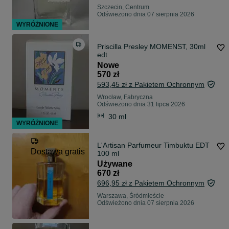
Szczecin, Centrum
Odświeżono dnia 07 sierpnia 2026
WYRÓŻNIONE
Priscilla Presley MOMENST, 30ml
edt
Nowe
570 zł
593,45 zł z Pakietem Ochronnym
Wrocław, Fabryczna
Odświeżono dnia 31 lipca 2026
30 ml
WYRÓŻNIONE
L'Artisan Parfumeur Timbuktu EDT
Dostawa gratis
100 ml
Używane
670 zł
696,95 zł z Pakietem Ochronnym
Warszawa, Śródmieście
Odświeżono dnia 07 sierpnia 2026