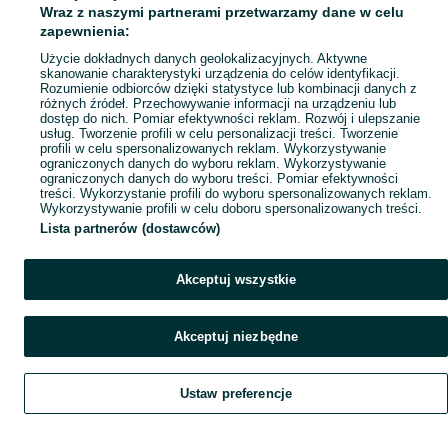
Wraz z naszymi partnerami przetwarzamy dane w celu
Mapa ministron
zapewnienia:
Popularne wyszukiwania
Użycie dokładnych danych geolokalizacyjnych. Aktywne
skanowanie charakterystyki urządzenia do celów identyfikacji.
Rozumienie odbiorców dzięki statystyce lub kombinacji danych z
różnych źródeł. Przechowywanie informacji na urządzeniu lub
dostęp do nich. Pomiar efektywności reklam. Rozwój i ulepszanie
usług. Tworzenie profili w celu personalizacji treści. Tworzenie
profili w celu spersonalizowanych reklam. Wykorzystywanie
ograniczonych danych do wyboru reklam. Wykorzystywanie
ograniczonych danych do wyboru treści. Pomiar efektywności
treści. Wykorzystanie profili do wyboru spersonalizowanych reklam.
Wykorzystywanie profili w celu doboru spersonalizowanych treści.
Lista partnerów (dostawców)
Akceptuj wszystkie
Akceptuj niezbędne
Ustaw preferencje
Szukaj
Obserwujesz
Dodaj
Czat
Konto