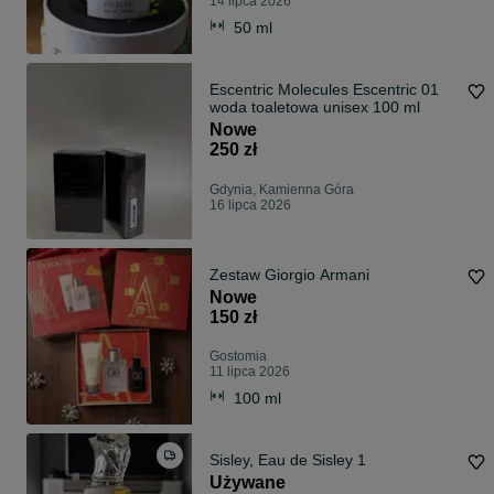
14 lipca 2026
50 ml
Escentric Molecules Escentric 01
woda toaletowa unisex 100 ml
Nowe
250 zł
Gdynia, Kamienna Góra
16 lipca 2026
Zestaw Giorgio Armani
Nowe
150 zł
Gostomia
11 lipca 2026
100 ml
Sisley, Eau de Sisley 1
Używane