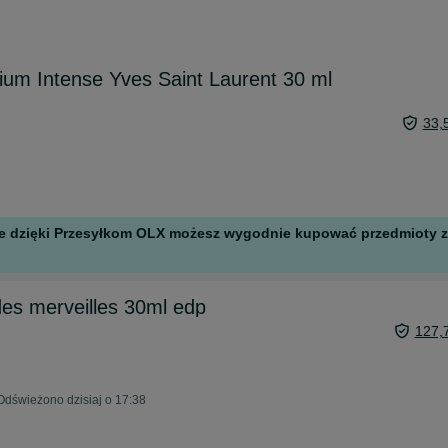
um Intense Yves Saint Laurent 30 ml
33,
 ale dzięki Przesyłkom OLX możesz wygodnie kupować przedmioty z 
es merveilles 30ml edp
127,
Odświeżono dzisiaj o 17:38