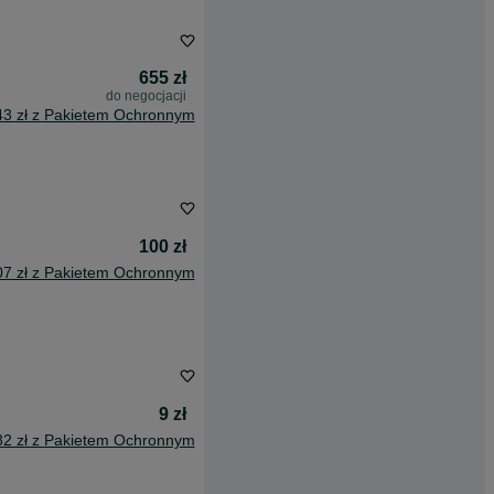
655 zł
do negocjacji
43 zł z Pakietem Ochronnym
100 zł
07 zł z Pakietem Ochronnym
9 zł
82 zł z Pakietem Ochronnym