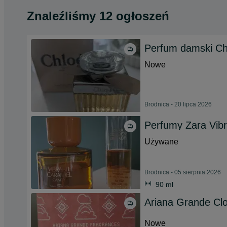
Znaleźliśmy 12 ogłoszeń
Perfum damski Ch
Nowe
Brodnica - 20 lipca 2026
Perfumy Zara Vib
Używane
Brodnica - 05 sierpnia 2026
90 ml
Ariana Grande Cl
Nowe