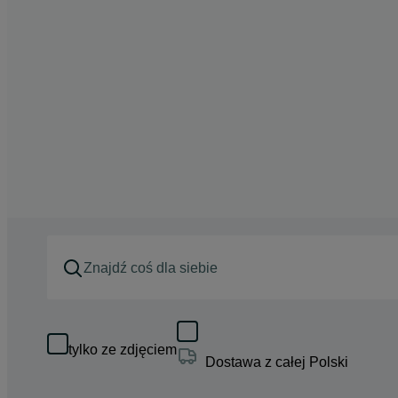
tylko ze zdjęciem
Dostawa z całej Polski