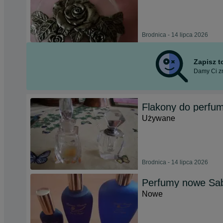
Brodnica - 14 lipca 2026
Zapisz 
Damy Ci zn
Flakony do perfu
Używane
Brodnica - 14 lipca 2026
Perfumy nowe Sab
Nowe