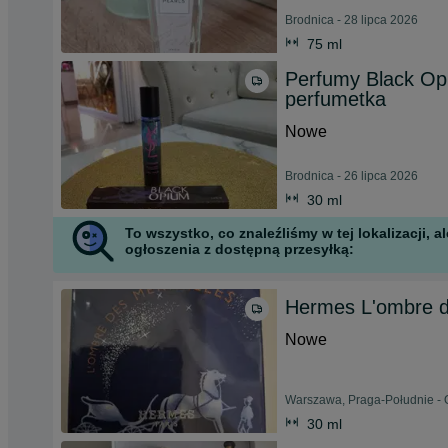
Brodnica - 28 lipca 2026
75 ml
Perfumy Black Opi
perfumetka
Nowe
Brodnica - 26 lipca 2026
30 ml
To wszystko, co znaleźliśmy w tej lokalizacji,
ogłoszenia z dostępną przesyłką:
Hermes L'ombre d
Nowe
Warszawa, Praga-Południe - 
30 ml