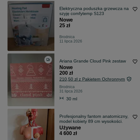
Elektryczna poduszka grzewcza na
szyję comfytemp S123
Nowe
25 zł
Brodnica
11 lipca 2026
Ariana Grande Cloud Pink zestaw
Nowe
200 zł
210,50 zł z Pakietem Ochronnym
Brodnica
31 lipca 2026
30 ml
Profesjonalny fantom anatomiczny,
model kobiety 89 cm wysokości.
Używane
4 600 zł