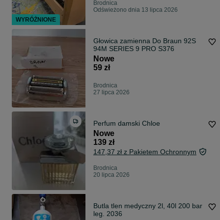
Brodnica
Odświeżono dnia 13 lipca 2026
WYRÓŻNIONE
Głowica zamienna Do Braun 92S
94M SERIES 9 PRO S376
Nowe
59 zł
Brodnica
27 lipca 2026
Perfum damski Chloe
Nowe
139 zł
147,37 zł z Pakietem Ochronnym
Brodnica
20 lipca 2026
Butla tlen medyczny 2l, 40l 200 bar
leg. 2036