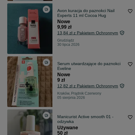
Avon kuracja do paznokci Nail
Experts 11 ml Cocoa Hug
Nowe
9,99 zł
13,84 zł z Pakietem Ochronnym
Grudziądz
30 lipca 2026
Serum utwardzające do paznokci
Eveline
Nowe
9 zł
12,82 zł z Pakietem Ochronnym
Kraków, Prądnik Czerwony
05 sierpnia 2026
Manicurist Active smooth 01 -
odzywka
Używane
50 zł