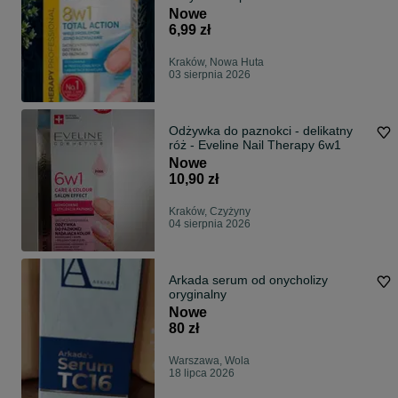
Nowe
6,99 zł
Kraków, Nowa Huta
03 sierpnia 2026
Odżywka do paznokci - delikatny
róż - Eveline Nail Therapy 6w1
Nowe
10,90 zł
Kraków, Czyżyny
04 sierpnia 2026
Arkada serum od onycholizy
oryginalny
Nowe
80 zł
Warszawa, Wola
18 lipca 2026