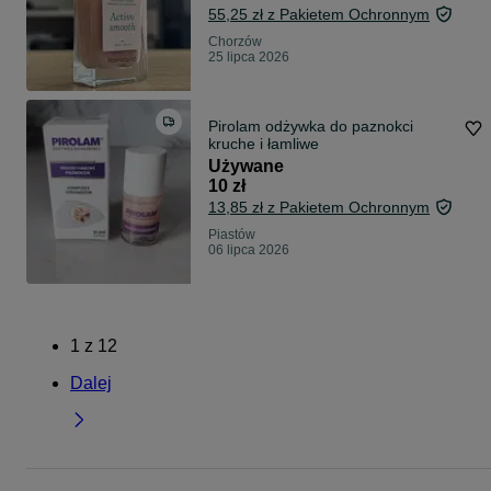
55,25 zł z Pakietem Ochronnym
Chorzów
25 lipca 2026
Pirolam odżywka do paznokci
kruche i łamliwe
Używane
10 zł
13,85 zł z Pakietem Ochronnym
Piastów
06 lipca 2026
1
z
12
Dalej