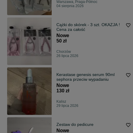
Warszawa, Praga-Północ
04 sierpnia 2026
Cążki do skórek - 3 szt. OKAZJA !
Cena za całość
Nowe
50 zł
Chorzów
26 lipca 2026
Kerastase genesis serum 90ml
sephora przeciw wypadaniu
Nowe
130 zł
Kalisz
29 lipca 2026
Zestaw do pedicure
Nowe