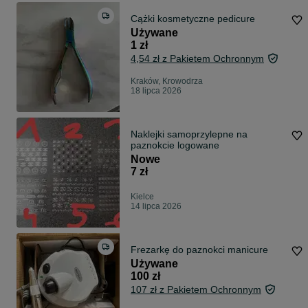
Cążki kosmetyczne pedicure
Używane
1 zł
4,54 zł z Pakietem Ochronnym
Kraków, Krowodrza
18 lipca 2026
Naklejki samoprzylepne na
paznokcie logowane
Nowe
7 zł
Kielce
14 lipca 2026
Frezarkę do paznokci manicure
Używane
100 zł
107 zł z Pakietem Ochronnym