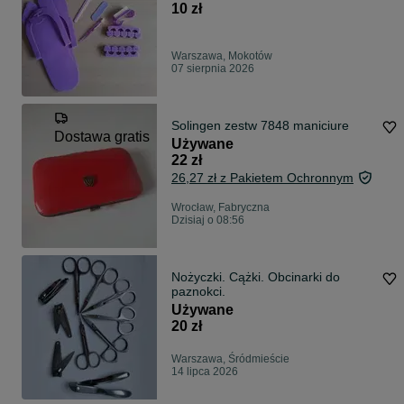
10 zł
Warszawa, Mokotów
07 sierpnia 2026
Solingen zestw 7848 maniciure
Dostawa gratis
Używane
22 zł
26,27 zł z Pakietem Ochronnym
Wrocław, Fabryczna
Dzisiaj o 08:56
Nożyczki. Cążki. Obcinarki do
paznokci.
Używane
20 zł
Warszawa, Śródmieście
14 lipca 2026