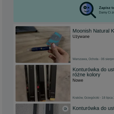
Zapisz 
Damy Ci zn
Moonish Natural K
Używane
Warszawa, Ochota - 06 sierp
Konturówka do us
różne kolory
Nowe
Kraków, Grzegórzki - 18 lipca
Konturówka do us