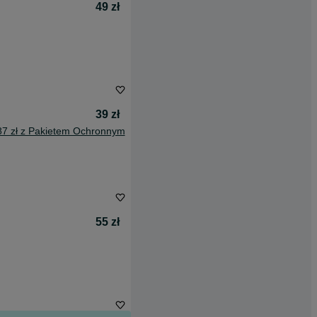
49 zł
39 zł
87 zł z Pakietem Ochronnym
55 zł