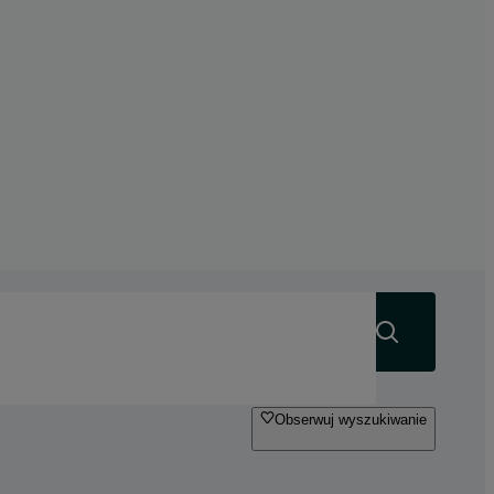
Szukaj
Obserwuj wyszukiwanie