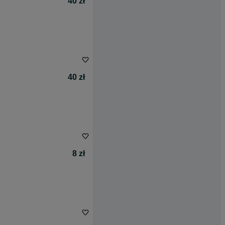
40 zł
40 zł
8 zł