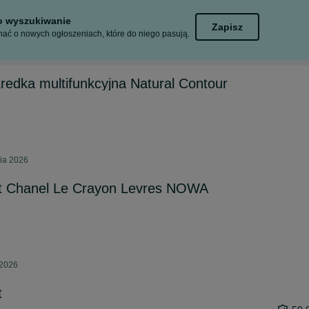
to wyszukiwanie
Zapisz
ać o nowych ogłoszeniach, które do niego pasują.
redka multifunkcyjna Natural Contour
nia 2026
t Chanel Le Crayon Levres NOWA
 2026
t