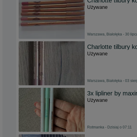
Charlotte tilbury 
Używane
Warszawa, Białołęka - 30 lip
Charlotte tilbury 
Używane
Warszawa, Białołęka - 03 sie
3x lipliner by max
Używane
Rotmanka - Dzisiaj o 07:11