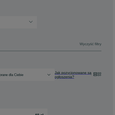
Wyczyść filtry
Jak pozycjonowane są
rane dla Ciebie
ogłoszenia?