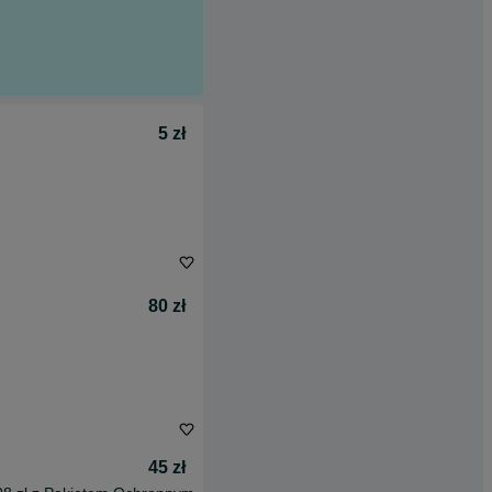
5 zł
80 zł
45 zł