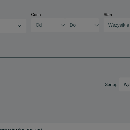
Cena
Stan
Wszystkie
Sortuj:
Wyb