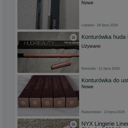
Nowe
Lubawa - 28 lipca 2026
Konturówka huda 
Używane
Rzeszów - 21 lipca 2026
Konturówka do us
Nowe
Radzionków - 13 lipca 2026
NYX Lingerie Line