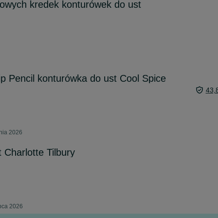
nowych kredek konturówek do ust
 Pencil konturówka do ust Cool Spice
43,
pnia 2026
 Charlotte Tilbury
pca 2026