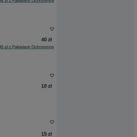
08 zł z Pakietem Ochronnym
40 zł
90 zł z Pakietem Ochronnym
10 zł
15 zł