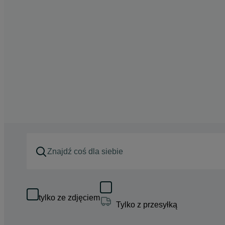
tylko ze zdjęciem
Tylko z przesyłką