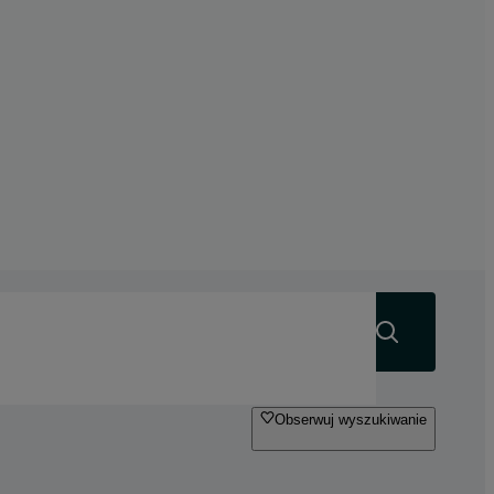
Szukaj
Obserwuj wyszukiwanie