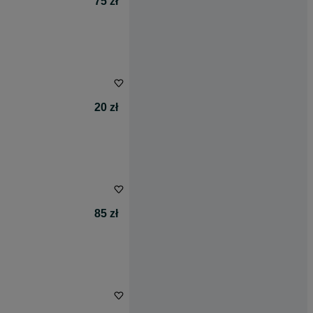
75 zł
20 zł
85 zł