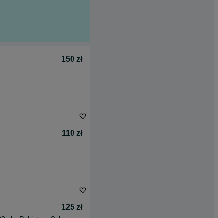
150 zł
110 zł
125 zł