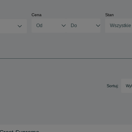
Cena
Stan
Wszystkie
Sortuj:
Wyb