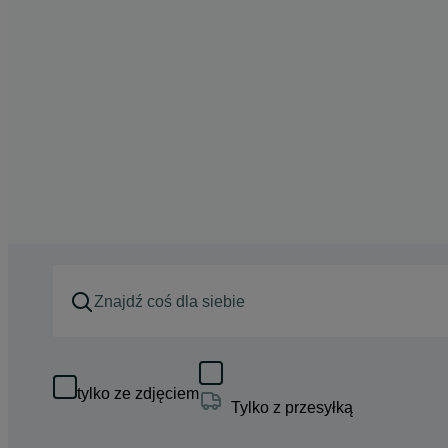
tylko ze zdjęciem
Tylko z przesyłką