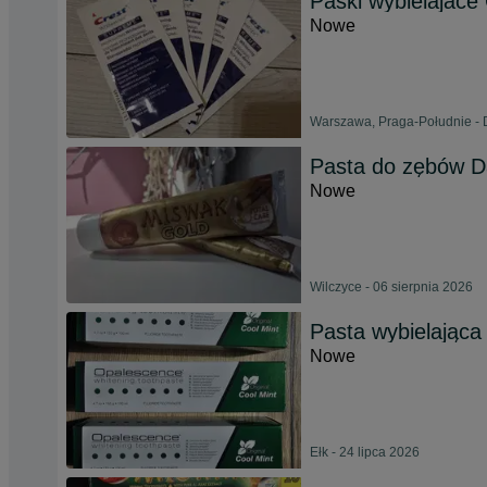
Paski wybielajace
Nowe
Warszawa, Praga-Południe - D
Pasta do zębów D
Nowe
Wilczyce - 06 sierpnia 2026
Pasta wybielająca
Nowe
Ełk - 24 lipca 2026