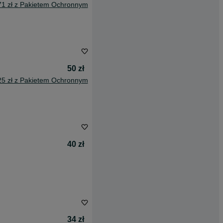
71 zł z Pakietem Ochronnym
50 zł
25 zł z Pakietem Ochronnym
40 zł
34 zł