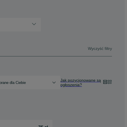
Wyczyść filtry
Jak pozycjonowane są
rane dla Ciebie
ogłoszenia?