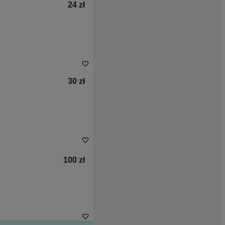
24 zł
30 zł
100 zł