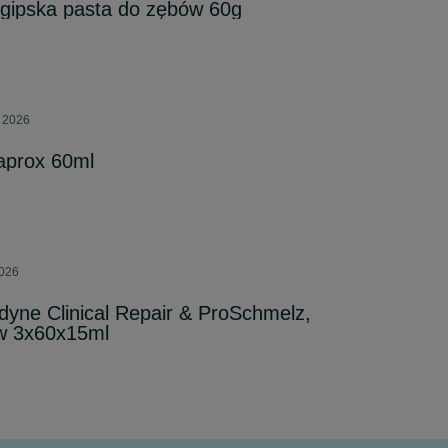
egipska pasta do zębów 60g
a 2026
aprox 60ml
2026
dyne Clinical Repair & ProSchmelz,
w 3x60x15ml