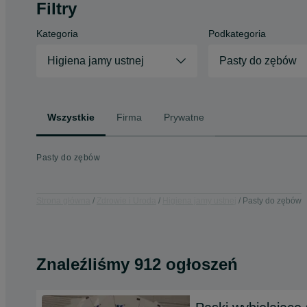
Filtry
Kategoria
Podkategoria
Higiena jamy ustnej
Pasty do zębów
Wszystkie
Firma
Prywatne
Pasty do zębów
Strona główna
Zdrowie i Uroda
Higiena jamy ustnej
Pasty do zębów
Znaleźliśmy 912 ogłoszeń