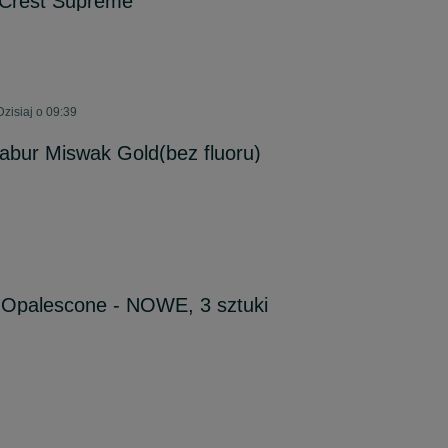
 Crest Supreme
zisiaj o 09:39
abur Miswak Gold(bez fluoru)
 Opalescone - NOWE, 3 sztuki