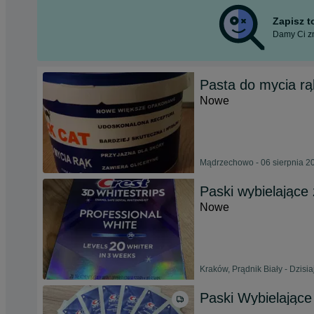
Zapisz 
Damy Ci zn
Pasta do mycia rą
Nowe
Mądrzechowo - 06 sierpnia 2
Paski wybielające
Nowe
Kraków, Prądnik Biały - Dzisia
Paski Wybielające