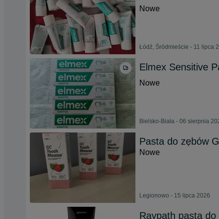
Nowe
Łódź, Śródmieście - 11 lipca 
Elmex Sensitive P
Nowe
Bielsko-Biała - 06 sierpnia 2
Pasta do zębów G
Nowe
Legionowo - 15 lipca 2026
Raypath pasta do