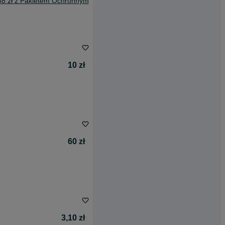
88 zł z Pakietem Ochronnym
10 zł
60 zł
3,10 zł