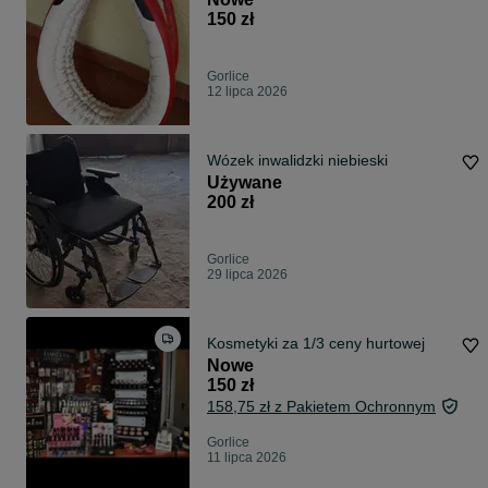
150 zł
Gorlice
12 lipca 2026
Wózek inwalidzki niebieski
Używane
200 zł
Gorlice
29 lipca 2026
Kosmetyki za 1/3 ceny hurtowej
Nowe
150 zł
158,75 zł z Pakietem Ochronnym
Gorlice
11 lipca 2026