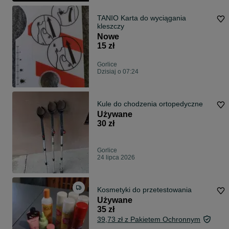
TANIO Karta do wyciągania
kleszczy
Nowe
15 zł
Gorlice
Dzisiaj o 07:24
Kule do chodzenia ortopedyczne
Używane
30 zł
Gorlice
24 lipca 2026
Kosmetyki do przetestowania
Używane
35 zł
39,73 zł z Pakietem Ochronnym