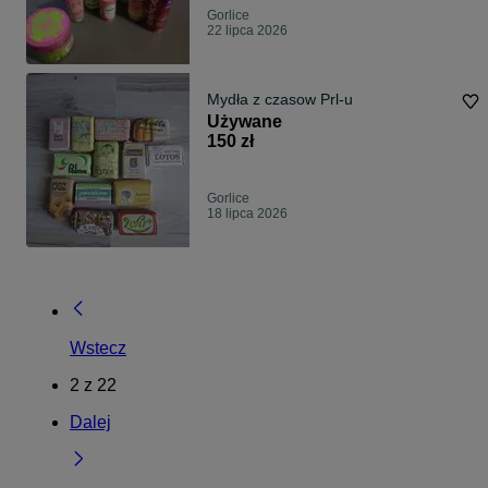
Gorlice
22 lipca 2026
Mydła z czasow Prl-u
Używane
150 zł
Gorlice
18 lipca 2026
Wstecz
2
z
22
Dalej