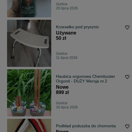
Gorlice
20 lipca 2026
Krzesełko pod prysznic
Używane
50 zł
Gorlice
11 lipca 2026
Haubica orgonowa Chembuster
Orgonit - DUŻY Wersja nr.2
Nowe
899 zł
Gorlice
16 lipca 2026
Podkład poduszka do chomonta
Nowe