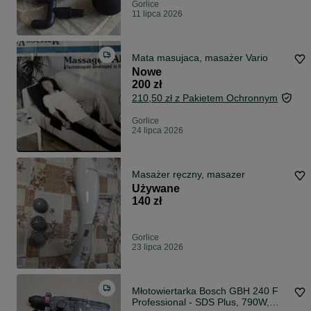
Gorlice
11 lipca 2026
Mata masujaca, masażer Vario
Nowe
200 zł
210,50 zł z Pakietem Ochronnym
Gorlice
24 lipca 2026
Masażer ręczny, masazer
Używane
140 zł
Gorlice
23 lipca 2026
Młotowiertarka Bosch GBH 240 F
Professional - SDS Plus, 790W,